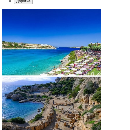
Дорогие