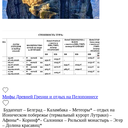
Мифы Древней Греции и отдых на Пелопоннесе
Будапешт – Белград – Каламбака – Метеоры* – отдых на
Ионическом побережье (термальный курорт Лутраки) –
Афины*– Коринф*– Салоники – Рильский монастырь – Эгер
– Долина красавиц*