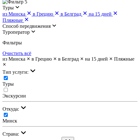
5
Туры
из Минска
в Грецию
в Белград
на 15 дней
Пляжные
Cпособ передвижения
Туроператор
Фильтры
Очистить всё
из Минска
в Грецию
в Белград
на 15 дней
Пляжные
Тип услуги:
Туры
Экскурсии
Откуда:
Минск
Страна: