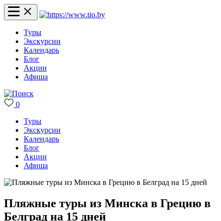
Туры
Экскурсии
Календарь
Блог
Акции
Афиша
0
Туры
Экскурсии
Календарь
Блог
Акции
Афиша
Пляжные туры из Минска в Грецию в
Белград на 15 дней