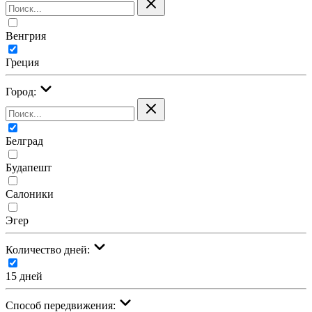
Венгрия
Греция
Город:
Белград
Будапешт
Салоники
Эгер
Количество дней:
15 дней
Cпособ передвижения: