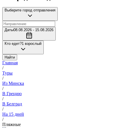
Выберите город отправления
Даты
08.08.2026 - 15.08.2026
Кто едет?
1 взрослый
Найти
Главная
/
Туры
/
Из Минска
/
В Грецию
/
В Белград
/
На 15 дней
/
Пляжные