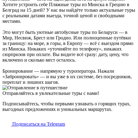
Хотите устроить себе Пляжные туры из Минска в Грецию в
Белград на 15 дней? У нас вы найдёте только актуальные туры
с реальными датами выезда, точной ценой и свободными
местами.
Это могут быть уютные автобусные туры по Беларуси — в
Мир, Несвиж, Брест или Гродно. Или полноценные путёвки
за границу: на море, в горы, в Европу — всё с выездом прямо
из Минска. Никаких «уточняйте по телефону», никаких
сюрпризов при оплате. Вы видите всё сразу: дату, цену, что
включено и сколько мест осталось.
Бронирование — напрямую у туроператора. Нажали
«Забронировать» — и вы уже в их системе, без посредников,
переплат и лишних шагов.
Отправляйтесь в увлекательные туры с нами!
Подписывайтесь, чтобы первыми узнавать о горящих турах,
выгодных предложениях и уникальных маршрутах.
Подписаться на Telegram