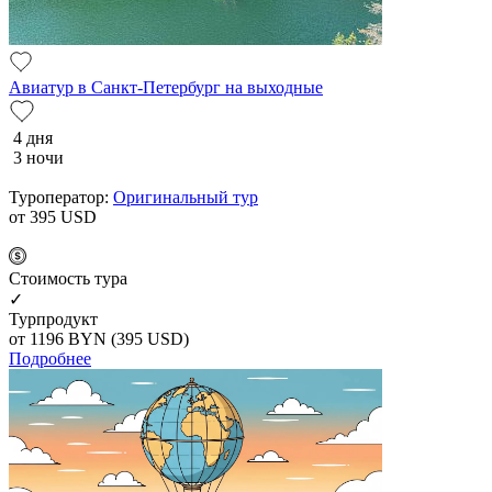
Авиатур в Санкт-Петербург на выходные
4 дня
3 ночи
Туроператор:
Оригинальный тур
от 395
USD
Cтоимость тура
✓
Турпродукт
от 1196
BYN
(395 USD)
Подробнее