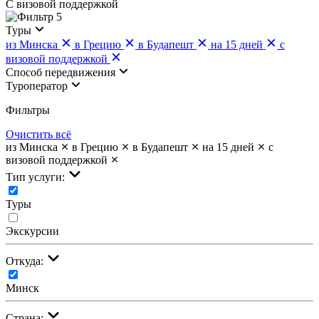
С визовой поддержкой
5
Туры
из Минска
в Грецию
в Будапешт
на 15 дней
с
визовой поддержкой
Cпособ передвижения
Туроператор
Фильтры
Очистить всё
из Минска
в Грецию
в Будапешт
на 15 дней
с
визовой поддержкой
Тип услуги:
Туры
Экскурсии
Откуда:
Минск
Страна: