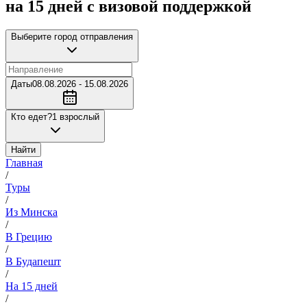
на 15 дней с визовой поддержкой
Выберите город отправления
Даты
08.08.2026 - 15.08.2026
Кто едет?
1 взрослый
Найти
Главная
/
Туры
/
Из Минска
/
В Грецию
/
В Будапешт
/
На 15 дней
/