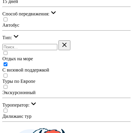
15 дней
Cпособ передвижения:
Автобус
Тип:
Отдых на море
С визовой поддержкой
Туры по Европе
Экскурсионный
Туроператор:
Дилижанс тур