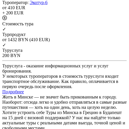
Туроператор:
Экотур-6
от 410
EUR
+ 200
EUR
Cтоимость тура
✓
Турпродукт
от 1432
BYN
(410 EUR)
✓
Туруслуга
200
BYN
Туруслуга - оказание информационных услуг и услуг
бронирования.
У некоторых туроператоров в стоимость туруслуги входит
транспортное обслуживание. Как правило, оплачивается в
первую очередь после оформления.
Подробнее
Жить в Минске — не значит быть прикованным к городу.
Наоборот: отсюда легко и удобно отправляться в самые разные
путешествия — хоть на один день, хоть на целую неделю.
Хотите устроить себе Туры из Минска в Грецию в Будапешт
на 15 дней с визовой поддержкой? У нас вы найдёте только
актуальные туры с реальными датами выезда, точной ценой и
свободными местами.