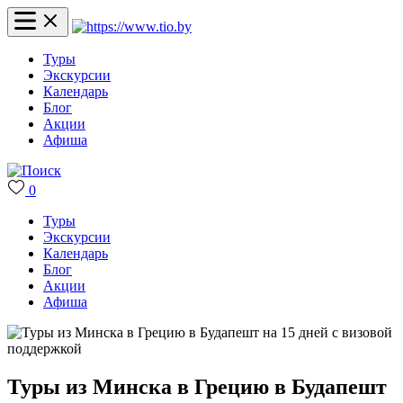
Туры
Экскурсии
Календарь
Блог
Акции
Афиша
0
Туры
Экскурсии
Календарь
Блог
Акции
Афиша
Туры из Минска в Грецию в Будапешт