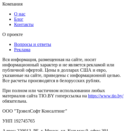
Компания
О нас
Блог
Контакты
О проекте
Вопросы и ответы
Реклама
Вся информация, размещенная на сайте, носит
информационный характер и не является рекламой или
публичной офертой. Цены в долларах США и евро,
указанные на сайте, приведены с информационной целью.
Все расчеты производятся в белорусских рублях.
При полном или частичном использовании любых
материалов сайта TIO.BY гиперссылка на
https://www.tio.by/
обязательна.
ООО "ТрэвелСофт Консалтинг"
УНП 192745765
Адрес: 220013, РБ, г. Минск, ул. Кульман 9, офис 391