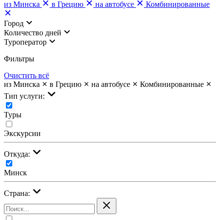
из Минска
в Грецию
на автобусе
Комбинированные
Город
Количество дней
Туроператор
Фильтры
Очистить всё
из Минска
в Грецию
на автобусе
Комбинированные
Тип услуги:
Туры
Экскурсии
Откуда:
Минск
Страна: