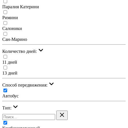
Паралия Катерини
Римини
Салоники
Сан-Марино
Количество дней:
11 дней
13 дней
Cпособ передвижения:
Автобус
Тип: