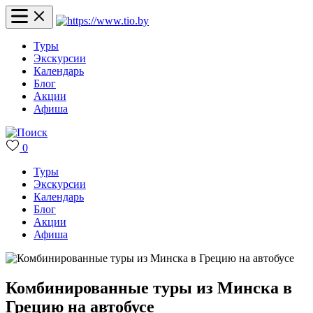
Туры
Экскурсии
Календарь
Блог
Акции
Афиша
0
Туры
Экскурсии
Календарь
Блог
Акции
Афиша
Комбинированные туры из Минска в
Грецию на автобусе