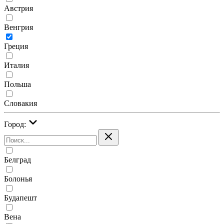
Австрия
Венгрия
Греция
Италия
Польша
Словакия
Город:
Белград
Болонья
Будапешт
Вена