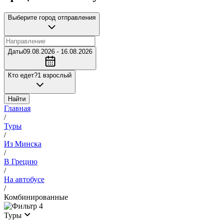
Выберите город отправления
Даты
09.08.2026 - 16.08.2026
Кто едет?
1 взрослый
Найти
Главная
/
Туры
/
Из Минска
/
В Грецию
/
На автобусе
/
Комбинированные
4
Туры