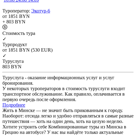
Туроператор:
Экотур-6
от 1851
BYN
+ 803
BYN
Cтоимость тура
✓
Турпродукт
от 1851
BYN
(530 EUR)
✓
Туруслуга
803
BYN
Туруслуга - оказание информационных услуг и услуг
бронирования.
У некоторых туроператоров в стоимость туруслуги входит
транспортное обслуживание. Как правило, оплачивается в
первую очередь после оформления.
Подробнее
Жить в Минске — не значит быть прикованным к городу.
Наоборот: отсюда легко и удобно отправляться в самые разные
путешествия — хоть на один день, хоть на целую неделю.
Хотите устроить себе Комбинированные туры из Минска в
Грецию на автобусе? У нас вы найдёте только актуальные