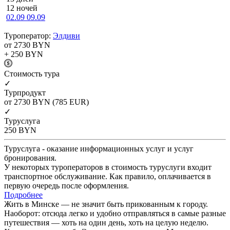
12 ночей
02.09
09.09
Туроператор:
Элдиви
от 2730
BYN
+ 250
BYN
Cтоимость тура
✓
Турпродукт
от 2730
BYN
(785 EUR)
✓
Туруслуга
250
BYN
Туруслуга - оказание информационных услуг и услуг
бронирования.
У некоторых туроператоров в стоимость туруслуги входит
транспортное обслуживание. Как правило, оплачивается в
первую очередь после оформления.
Подробнее
Жить в Минске — не значит быть прикованным к городу.
Наоборот: отсюда легко и удобно отправляться в самые разные
путешествия — хоть на один день, хоть на целую неделю.