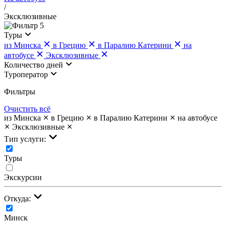
/
Эксклюзивные
5
Туры
из Минска
в Грецию
в Паралию Катерини
на
автобусе
Эксклюзивные
Количество дней
Туроператор
Фильтры
Очистить всё
из Минска
в Грецию
в Паралию Катерини
на автобусе
Эксклюзивные
Тип услуги:
Туры
Экскурсии
Откуда:
Минск