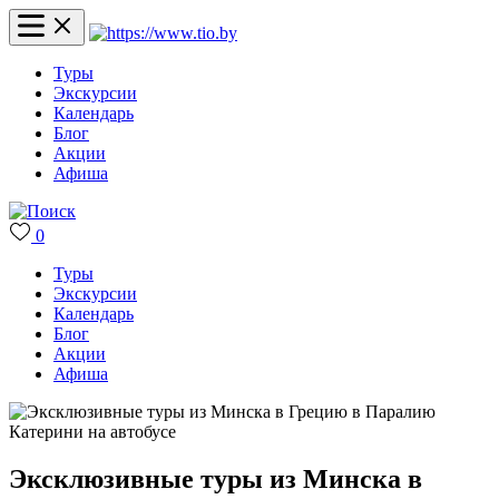
Туры
Экскурсии
Календарь
Блог
Акции
Афиша
0
Туры
Экскурсии
Календарь
Блог
Акции
Афиша
Эксклюзивные туры из Минска в