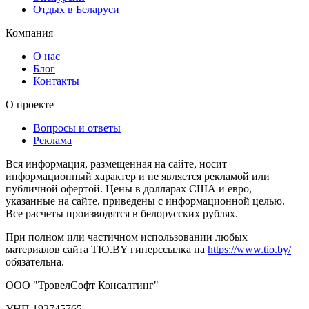
Отдых в Беларуси
Компания
О нас
Блог
Контакты
О проекте
Вопросы и ответы
Реклама
Вся информация, размещенная на сайте, носит
информационный характер и не является рекламой или
публичной офертой. Цены в долларах США и евро,
указанные на сайте, приведены с информационной целью.
Все расчеты производятся в белорусских рублях.
При полном или частичном использовании любых
материалов сайта TIO.BY гиперссылка на
https://www.tio.by/
обязательна.
ООО "ТрэвелСофт Консалтинг"
УНП 192745765