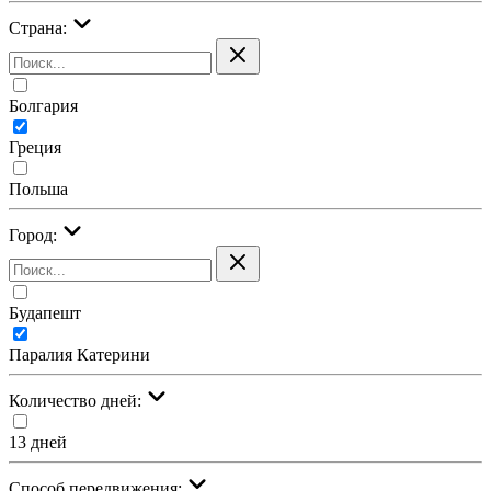
Страна:
Болгария
Греция
Польша
Город:
Будапешт
Паралия Катерини
Количество дней:
13 дней
Cпособ передвижения: