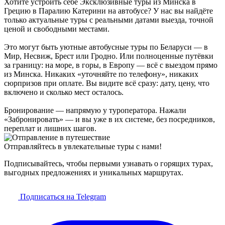
Хотите устроить себе Эксклюзивные туры из Минска в
Грецию в Паралию Катерини на автобусе? У нас вы найдёте
только актуальные туры с реальными датами выезда, точной
ценой и свободными местами.
Это могут быть уютные автобусные туры по Беларуси — в
Мир, Несвиж, Брест или Гродно. Или полноценные путёвки
за границу: на море, в горы, в Европу — всё с выездом прямо
из Минска. Никаких «уточняйте по телефону», никаких
сюрпризов при оплате. Вы видите всё сразу: дату, цену, что
включено и сколько мест осталось.
Бронирование — напрямую у туроператора. Нажали
«Забронировать» — и вы уже в их системе, без посредников,
переплат и лишних шагов.
Отправляйтесь в увлекательные туры с нами!
Подписывайтесь, чтобы первыми узнавать о горящих турах,
выгодных предложениях и уникальных маршрутах.
Подписаться на Telegram