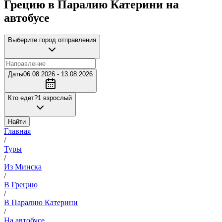
Грецию в Паралию Катерини на
автобусе
Выберите город отправления
Даты
06.08.2026 - 13.08.2026
Кто едет?
1 взрослый
Найти
Главная
/
Туры
/
Из Минска
/
В Грецию
/
В Паралию Катерини
/
На автобусе