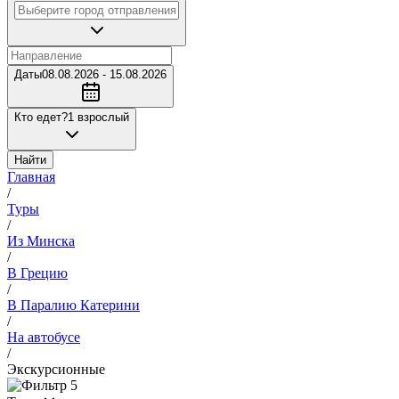
Даты
08.08.2026 - 15.08.2026
Кто едет?
1 взрослый
Найти
Главная
/
Туры
/
Из Минска
/
В Грецию
/
В Паралию Катерини
/
На автобусе
/
Экскурсионные
5