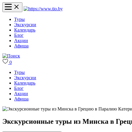
Туры
Экскурсии
Календарь
Блог
Акции
Афиша
0
Туры
Экскурсии
Календарь
Блог
Акции
Афиша
Экскурсионные туры из Минска в Грец