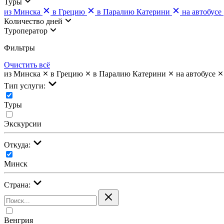
Туры
из Минска
в Грецию
в Паралию Катерини
на автобусе
Количество дней
Туроператор
Фильтры
Очистить всё
из Минска
в Грецию
в Паралию Катерини
на автобусе
Тип услуги:
Туры
Экскурсии
Откуда:
Минск
Страна:
Венгрия