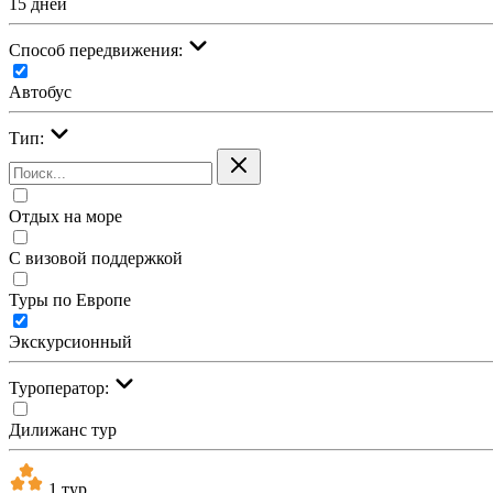
15 дней
Cпособ передвижения:
Автобус
Тип:
Отдых на море
С визовой поддержкой
Туры по Европе
Экскурсионный
Туроператор:
Дилижанс тур
1 тур