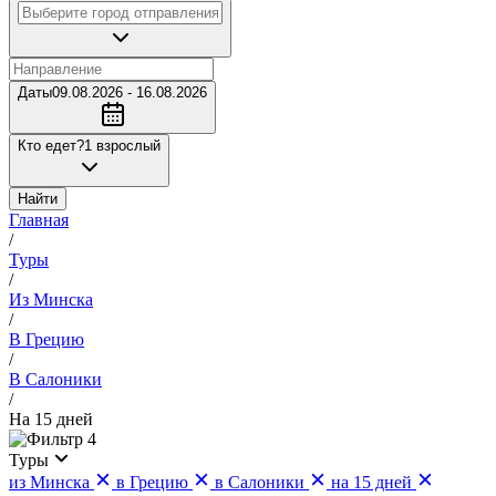
Даты
09.08.2026 - 16.08.2026
Кто едет?
1 взрослый
Найти
Главная
/
Туры
/
Из Минска
/
В Грецию
/
В Салоники
/
На 15 дней
4
Туры
из Минска
в Грецию
в Салоники
на 15 дней