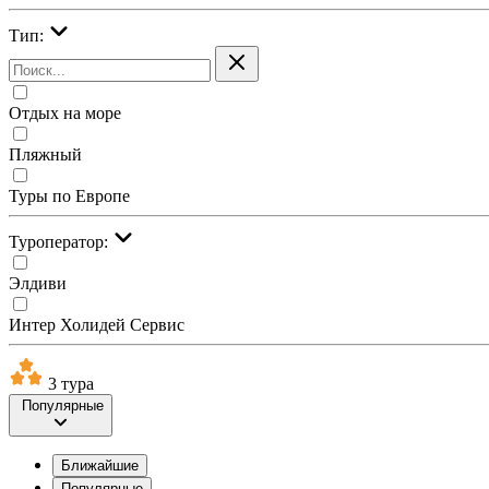
Тип:
Отдых на море
Пляжный
Туры по Европе
Туроператор:
Элдиви
Интер Холидей Сервис
3 тура
Популярные
Ближайшие
Популярные