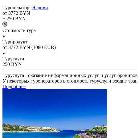
Туроператор:
Элдиви
от 3772
BYN
+ 250
BYN
Cтоимость тура
✓
Турпродукт
от 3772
BYN
(1080 EUR)
✓
Туруслуга
250
BYN
Туруслуга - оказание информационных услуг и услуг брониров
У некоторых туроператоров в стоимость туруслуги входит тран
Подробнее