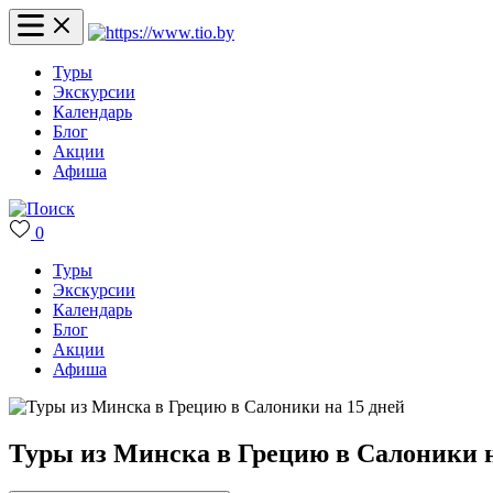
Туры
Экскурсии
Календарь
Блог
Акции
Афиша
0
Туры
Экскурсии
Календарь
Блог
Акции
Афиша
Туры из Минска в Грецию в Салоники н