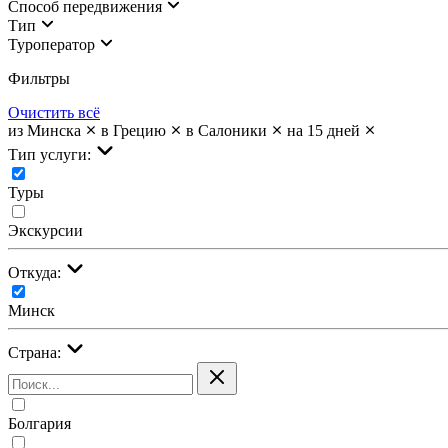
Cпособ передвижения
Тип
Туроператор
Фильтры
Очистить всё
из Минска
в Грецию
в Салоники
на 15 дней
Тип услуги:
Туры
Экскурсии
Откуда:
Минск
Страна:
Болгария