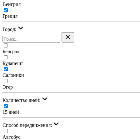
Венгрия
Греция
Город:
Белград
Будапешт
Салоники
Эгер
Количество дней:
15 дней
Cпособ передвижения:
Автобус