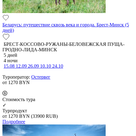
Беларусь: путешествие сквозь века и города. Брест-Минск (5
дней)
БРЕСТ-КОССОВО-РУЖАНЫ-БЕЛОВЕЖСКАЯ ПУЩА-
ГРОДНО-ЛИДА-МИНСК
5 дней
4 ночи
15.08
12.09
26.09
10.10
24.10
Туроператор:
Остервег
от 1270
BYN
Cтоимость тура
✓
Турпродукт
от 1270
BYN
(33900 RUB)
Подробнее