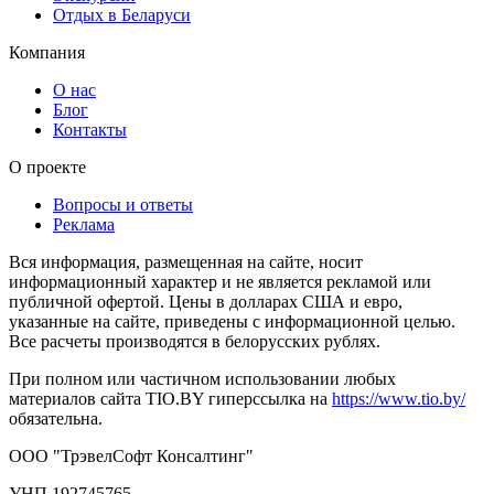
Отдых в Беларуси
Компания
О нас
Блог
Контакты
О проекте
Вопросы и ответы
Реклама
Вся информация, размещенная на сайте, носит
информационный характер и не является рекламой или
публичной офертой. Цены в долларах США и евро,
указанные на сайте, приведены с информационной целью.
Все расчеты производятся в белорусских рублях.
При полном или частичном использовании любых
материалов сайта TIO.BY гиперссылка на
https://www.tio.by/
обязательна.
ООО "ТрэвелСофт Консалтинг"
УНП 192745765