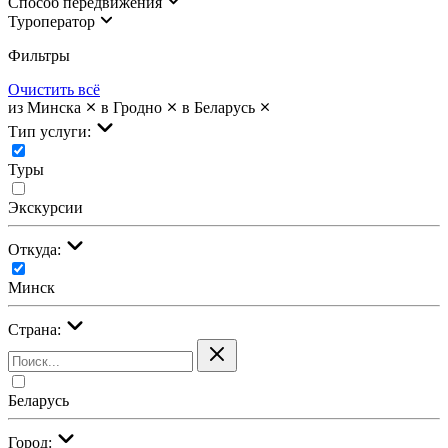
Cпособ передвижения
Туроператор
Фильтры
Очистить всё
из Минска
в Гродно
в Беларусь
Тип услуги:
Туры
Экскурсии
Откуда:
Минск
Страна:
Беларусь
Город: