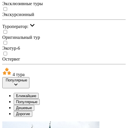
Эксклюзивные туры
Экскурсионный
Туроператор:
Оригинальный тур
Экотур-6
Остервег
4 тура
Популярные
Ближайшие
Популярные
Дешевые
Дорогие