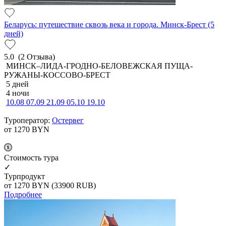
Беларусь: путешествие сквозь века и города. Минск-Брест (5
дней)
5.0
(2 Отзыва)
МИНСК–ЛИДА-ГРОДНО-БЕЛОВЕЖСКАЯ ПУЩА-
РУЖАНЫ-КОССОВО-БРЕСТ
5 дней
4 ночи
10.08
07.09
21.09
05.10
19.10
Туроператор:
Остервег
от 1270
BYN
Cтоимость тура
✓
Турпродукт
от 1270
BYN
(33900 RUB)
Подробнее