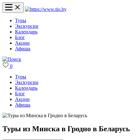
Туры
Экскурсии
Календарь
Блог
Акции
Афиша
0
Туры
Экскурсии
Календарь
Блог
Акции
Афиша
Туры из Минска в Гродно в Беларусь