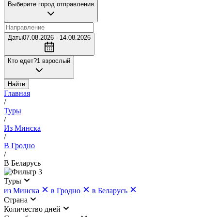
Выберите город отправления
Даты
07.08.2026 - 14.08.2026
Кто едет?
1 взрослый
Найти
Главная
/
Туры
/
Из Минска
/
В Гродно
/
В Беларусь
3
Туры
из Минска
в Гродно
в Беларусь
Страна
Количество дней