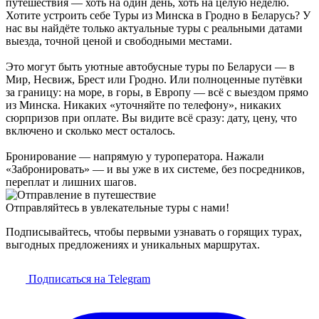
путешествия — хоть на один день, хоть на целую неделю.
Хотите устроить себе Туры из Минска в Гродно в Беларусь? У
нас вы найдёте только актуальные туры с реальными датами
выезда, точной ценой и свободными местами.
Это могут быть уютные автобусные туры по Беларуси — в
Мир, Несвиж, Брест или Гродно. Или полноценные путёвки
за границу: на море, в горы, в Европу — всё с выездом прямо
из Минска. Никаких «уточняйте по телефону», никаких
сюрпризов при оплате. Вы видите всё сразу: дату, цену, что
включено и сколько мест осталось.
Бронирование — напрямую у туроператора. Нажали
«Забронировать» — и вы уже в их системе, без посредников,
переплат и лишних шагов.
Отправляйтесь в увлекательные туры с нами!
Подписывайтесь, чтобы первыми узнавать о горящих турах,
выгодных предложениях и уникальных маршрутах.
Подписаться на Telegram