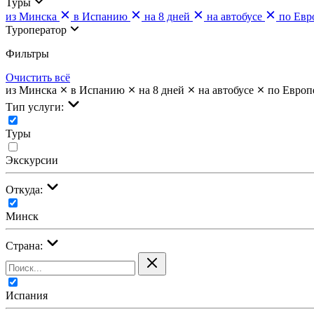
Туры
из Минска
в Испанию
на 8 дней
на автобусе
по Евр
Туроператор
Фильтры
Очистить всё
из Минска
в Испанию
на 8 дней
на автобусе
по Европ
Тип услуги:
Туры
Экскурсии
Откуда:
Минск
Страна:
Испания