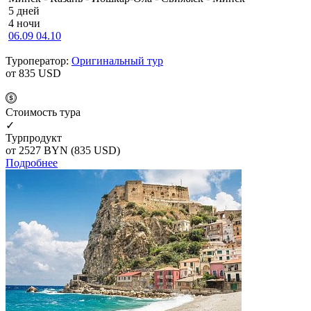
5 дней
4 ночи
06.09
04.10
Туроператор:
Оригинальный тур
от 835
USD
Cтоимость тура
✓
Турпродукт
от 2527
BYN
(835 USD)
Подробнее