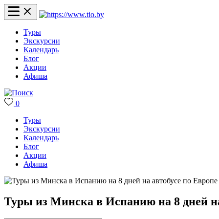
Туры
Экскурсии
Календарь
Блог
Акции
Афиша
0
Туры
Экскурсии
Календарь
Блог
Акции
Афиша
Туры из Минска в Испанию на 8 дней на