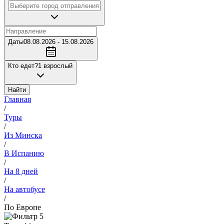
Даты
08.08.2026 - 15.08.2026
Кто едет?
1 взрослый
Найти
Главная
/
Туры
/
Из Минска
/
В Испанию
/
На 8 дней
/
На автобусе
/
По Европе
5