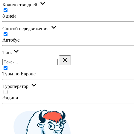
Количество дней:
8 дней
Cпособ передвижения:
Автобус
Тип:
Туры по Европе
Туроператор:
Элдиви