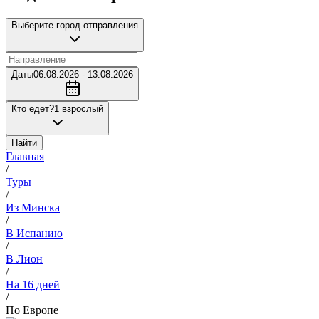
Выберите город отправления
Даты
06.08.2026 - 13.08.2026
Кто едет?
1 взрослый
Найти
Главная
/
Туры
/
Из Минска
/
В Испанию
/
В Лион
/
На 16 дней
/
По Европе