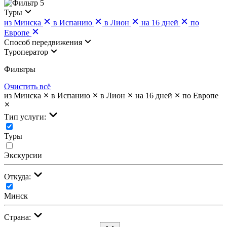
5
Туры
из Минска
в Испанию
в Лион
на 16 дней
по
Европе
Cпособ передвижения
Туроператор
Фильтры
Очистить всё
из Минска
в Испанию
в Лион
на 16 дней
по Европе
Тип услуги:
Туры
Экскурсии
Откуда:
Минск
Страна: