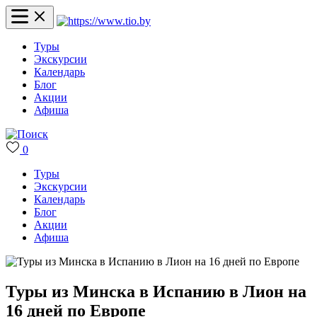
Туры
Экскурсии
Календарь
Блог
Акции
Афиша
0
Туры
Экскурсии
Календарь
Блог
Акции
Афиша
Туры из Минска в Испанию в Лион на
16 дней по Европе