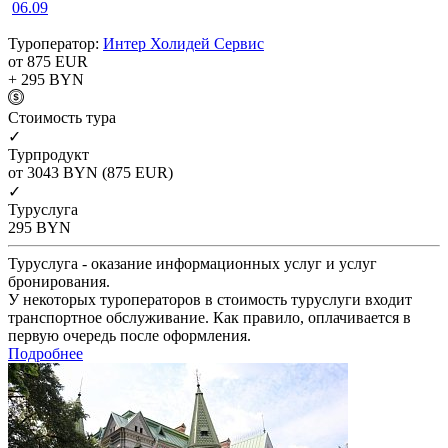
06.09
Туроператор:
Интер Холидей Сервис
от 875
EUR
+ 295
BYN
Cтоимость тура
✓
Турпродукт
от 3043
BYN
(875 EUR)
✓
Туруслуга
295
BYN
Туруслуга - оказание информационных услуг и услуг
бронирования.
У некоторых туроператоров в стоимость туруслуги входит
транспортное обслуживание. Как правило, оплачивается в
первую очередь после оформления.
Подробнее