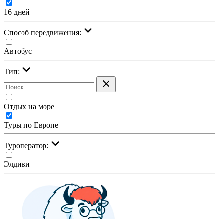
16 дней
Cпособ передвижения:
Автобус
Тип:
Отдых на море
Туры по Европе
Туроператор:
Элдиви