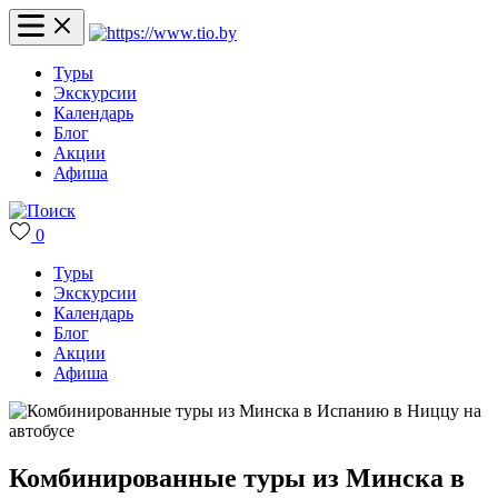
Туры
Экскурсии
Календарь
Блог
Акции
Афиша
0
Туры
Экскурсии
Календарь
Блог
Акции
Афиша
Комбинированные туры из Минска в