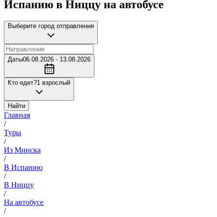
Испанию в Ниццу на автобусе
Выберите город отправления
Даты
06.08.2026 - 13.08.2026
Кто едет?
1 взрослый
Найти
Главная
/
Туры
/
Из Минска
/
В Испанию
/
В Ниццу
/
На автобусе
/