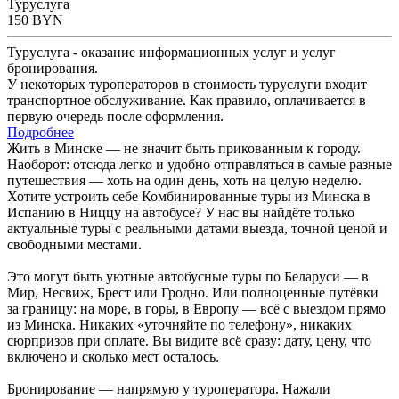
Туруслуга
150
BYN
Туруслуга - оказание информационных услуг и услуг
бронирования.
У некоторых туроператоров в стоимость туруслуги входит
транспортное обслуживание. Как правило, оплачивается в
первую очередь после оформления.
Подробнее
Жить в Минске — не значит быть прикованным к городу.
Наоборот: отсюда легко и удобно отправляться в самые разные
путешествия — хоть на один день, хоть на целую неделю.
Хотите устроить себе Комбинированные туры из Минска в
Испанию в Ниццу на автобусе? У нас вы найдёте только
актуальные туры с реальными датами выезда, точной ценой и
свободными местами.
Это могут быть уютные автобусные туры по Беларуси — в
Мир, Несвиж, Брест или Гродно. Или полноценные путёвки
за границу: на море, в горы, в Европу — всё с выездом прямо
из Минска. Никаких «уточняйте по телефону», никаких
сюрпризов при оплате. Вы видите всё сразу: дату, цену, что
включено и сколько мест осталось.
Бронирование — напрямую у туроператора. Нажали