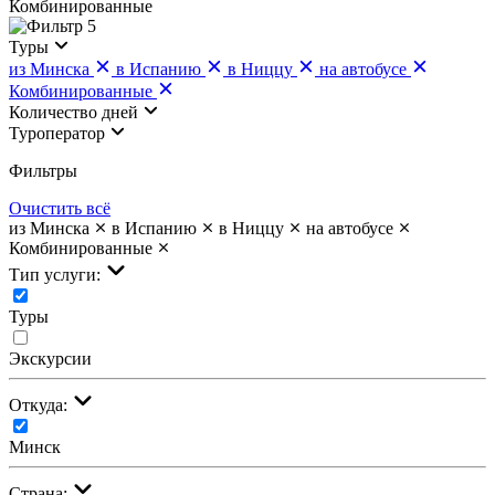
Комбинированные
5
Туры
из Минска
в Испанию
в Ниццу
на автобусе
Комбинированные
Количество дней
Туроператор
Фильтры
Очистить всё
из Минска
в Испанию
в Ниццу
на автобусе
Комбинированные
Тип услуги:
Туры
Экскурсии
Откуда:
Минск
Страна: