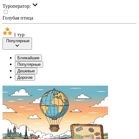
Туроператор:
Голубая птица
1 тур
Популярные
Ближайшие
Популярные
Дешевые
Дорогие