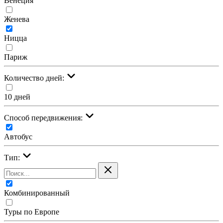
Венеция
Женева
Ницца
Париж
Количество дней:
10 дней
Cпособ передвижения:
Автобус
Тип:
Комбинированный
Туры по Европе