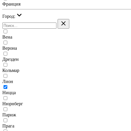
Франция
Город:
Вена
Верона
Дрезден
Кольмар
Лион
Ницца
Нюрнберг
Париж
Прага