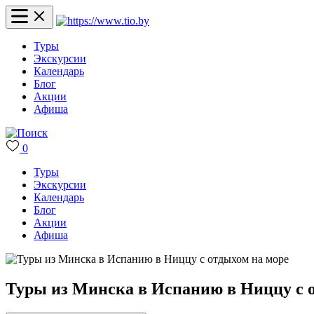
Туры
Экскурсии
Календарь
Блог
Акции
Афиша
0
Туры
Экскурсии
Календарь
Блог
Акции
Афиша
Туры из Минска в Испанию в Ниццу с 