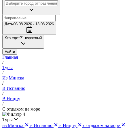
Даты
06.08.2026 - 13.08.2026
Кто едет?
1 взрослый
Найти
Главная
/
Туры
/
Из Минска
/
В Испанию
/
В Ниццу
/
С отдыхом на море
4
Туры
из Минска
в Испанию
в Ниццу
с отдыхом на море