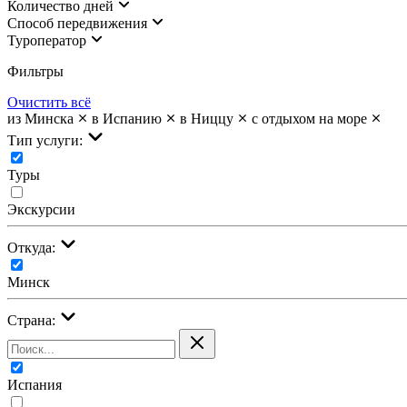
Количество дней
Cпособ передвижения
Туроператор
Фильтры
Очистить всё
из Минска
в Испанию
в Ниццу
с отдыхом на море
Тип услуги:
Туры
Экскурсии
Откуда:
Минск
Страна:
Испания