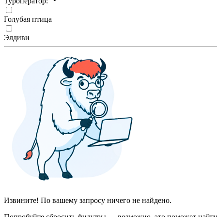
Туроператор:
Голубая птица
Элдиви
Извините! По вашему запросу ничего не найдено.
Попробуйте сбросить фильтры — возможно, это поможет найти