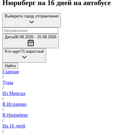
Нюрнберг на 16 дней на автобусе
Выберите город отправления
Даты
08.08.2026 - 15.08.2026
Кто едет?
1 взрослый
Найти
Главная
/
Туры
/
Из Минска
/
В Испанию
/
В Нюрнберг
/
На 16 дней
/