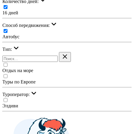
Количество дней:
16 дней
Cпособ передвижения:
Автобус
Тип:
Отдых на море
Туры по Европе
Туроператор:
Элдиви