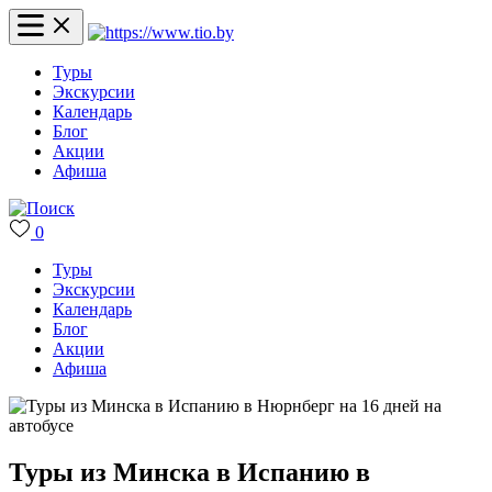
Туры
Экскурсии
Календарь
Блог
Акции
Афиша
0
Туры
Экскурсии
Календарь
Блог
Акции
Афиша
Туры из Минска в Испанию в