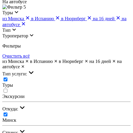
На автобусе
5
Туры
из Минска
в Испанию
в Нюрнберг
на 16 дней
на
автобусе
Тип
Туроператор
Фильтры
Очистить всё
из Минска
в Испанию
в Нюрнберг
на 16 дней
на
автобусе
Тип услуги:
Туры
Экскурсии
Откуда:
Минск
Страна: