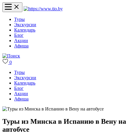
Туры
Экскурсии
Календарь
Блог
Акции
Афиша
0
Туры
Экскурсии
Календарь
Блог
Акции
Афиша
Туры из Минска в Испанию в Вену на
автобусе