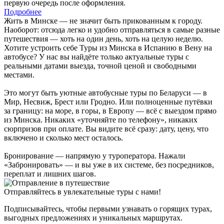
первую очередь после оформления.
Подробнее
Жить в Минске — не значит быть прикованным к городу.
Наоборот: отсюда легко и удобно отправляться в самые разные
путешествия — хоть на один день, хоть на целую неделю.
Хотите устроить себе Туры из Минска в Испанию в Вену на
автобусе? У нас вы найдёте только актуальные туры с
реальными датами выезда, точной ценой и свободными
местами.
Это могут быть уютные автобусные туры по Беларуси — в
Мир, Несвиж, Брест или Гродно. Или полноценные путёвки
за границу: на море, в горы, в Европу — всё с выездом прямо
из Минска. Никаких «уточняйте по телефону», никаких
сюрпризов при оплате. Вы видите всё сразу: дату, цену, что
включено и сколько мест осталось.
Бронирование — напрямую у туроператора. Нажали
«Забронировать» — и вы уже в их системе, без посредников,
переплат и лишних шагов.
Отправляйтесь в увлекательные туры с нами!
Подписывайтесь, чтобы первыми узнавать о горящих турах,
выгодных предложениях и уникальных маршрутах.