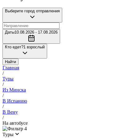
Выберите город отправления
Даты
10.08.2026 - 17.08.2026
Кто едет?
1 взрослый
Найти
Главная
/
Туры
/
Из Минска
/
В Испанию
/
В Вену
/
На автобусе
4
Туры