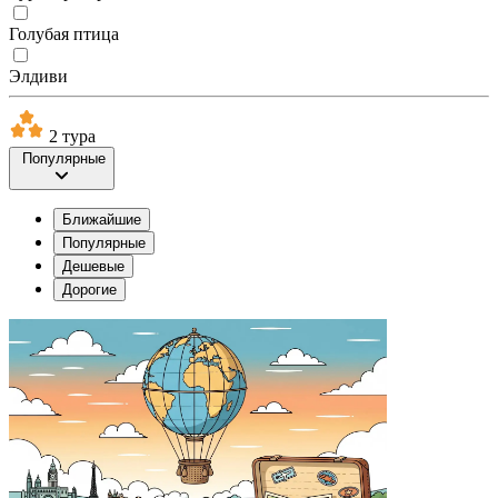
Голубая птица
Элдиви
2 тура
Популярные
Ближайшие
Популярные
Дешевые
Дорогие