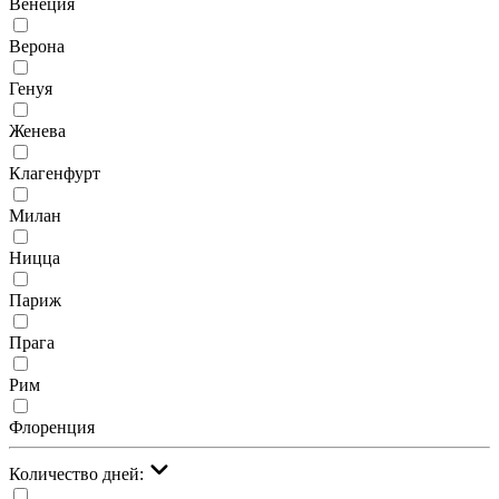
Венеция
Верона
Генуя
Женева
Клагенфурт
Милан
Ницца
Париж
Прага
Рим
Флоренция
Количество дней: