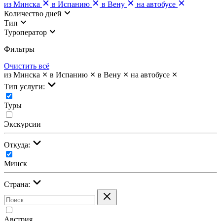
из Минска
в Испанию
в Вену
на автобусе
Количество дней
Тип
Туроператор
Фильтры
Очистить всё
из Минска
в Испанию
в Вену
на автобусе
Тип услуги:
Туры
Экскурсии
Откуда:
Минск
Страна:
Австрия