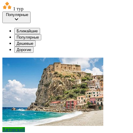
1 тур
Популярные
Ближайшие
Популярные
Дешевые
Дорогие
Авторский