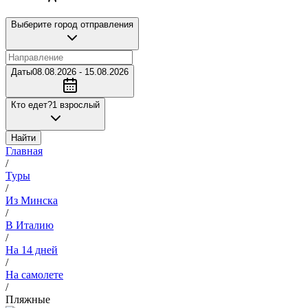
Выберите город отправления
Даты
08.08.2026 - 15.08.2026
Кто едет?
1 взрослый
Найти
Главная
/
Туры
/
Из Минска
/
В Италию
/
На 14 дней
/
На самолете
/
Пляжные