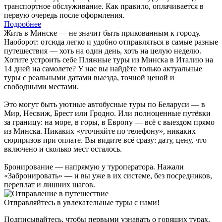
транспортное обслуживание. Как правило, оплачивается в
первую очередь после оформления.
Подробнее
Жить в Минске — не значит быть прикованным к городу.
Наоборот: отсюда легко и удобно отправляться в самые разные
путешествия — хоть на один день, хоть на целую неделю.
Хотите устроить себе Пляжные туры из Минска в Италию на
14 дней на самолете? У нас вы найдёте только актуальные
туры с реальными датами выезда, точной ценой и
свободными местами.
Это могут быть уютные автобусные туры по Беларуси — в
Мир, Несвиж, Брест или Гродно. Или полноценные путёвки
за границу: на море, в горы, в Европу — всё с выездом прямо
из Минска. Никаких «уточняйте по телефону», никаких
сюрпризов при оплате. Вы видите всё сразу: дату, цену, что
включено и сколько мест осталось.
Бронирование — напрямую у туроператора. Нажали
«Забронировать» — и вы уже в их системе, без посредников,
переплат и лишних шагов.
Отправляйтесь в увлекательные туры с нами!
Подписывайтесь, чтобы первыми узнавать о горящих турах,