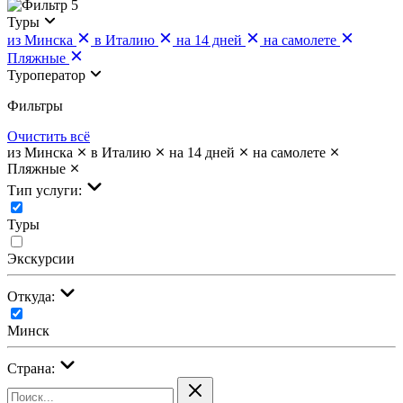
5
Туры
из Минска
в Италию
на 14 дней
на самолете
Пляжные
Туроператор
Фильтры
Очистить всё
из Минска
в Италию
на 14 дней
на самолете
Пляжные
Тип услуги:
Туры
Экскурсии
Откуда:
Минск
Страна: