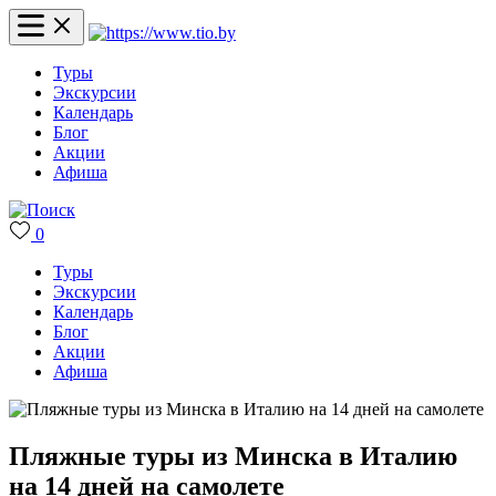
Туры
Экскурсии
Календарь
Блог
Акции
Афиша
0
Туры
Экскурсии
Календарь
Блог
Акции
Афиша
Пляжные туры из Минска в Италию
на 14 дней на самолете