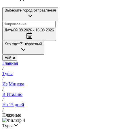
Выберите город отправления
Даты
09.08.2026 - 16.08.2026
Кто едет?
1 взрослый
Найти
Главная
/
Туры
/
Из Минска
/
В Италию
/
На 15 дней
/
Пляжные
4
Туры