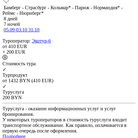
Бамберг - Страсбург - Кольмар* - Париж - Нормандия* -
Реймс - Нюрнберг*
8 дней
7 ночей
05.09
03.10
31.10
Туроператор:
Экотур-6
от 410
EUR
+ 200
EUR
Cтоимость тура
✓
Турпродукт
от 1432
BYN
(410 EUR)
✓
Туруслуга
200
BYN
Туруслуга - оказание информационных услуг и услуг
бронирования.
У некоторых туроператоров в стоимость туруслуги входит
транспортное обслуживание. Как правило, оплачивается в
первую очередь после оформления.
Подробнее