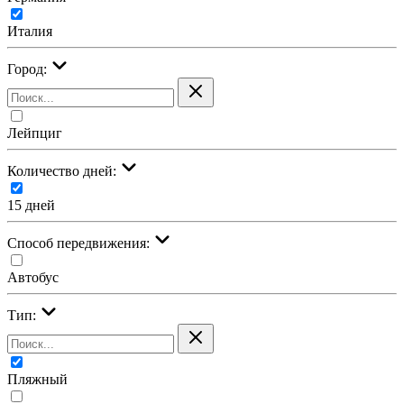
Италия
Город:
Лейпциг
Количество дней:
15 дней
Cпособ передвижения:
Автобус
Тип:
Пляжный