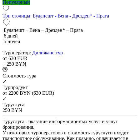
Популярный
Три столицы: Будапешт - Вена - Дрезден* - Прага
Будапешт – Вена – Дрезден* – Прага
6 дней
5 ночей
Туроператор:
Дилижанс тур
от 630
EUR
+ 250
BYN
Cтоимость тура
✓
Турпродукт
от 2200
BYN
(630 EUR)
✓
Туруслуга
250
BYN
Туруслуга - оказание информационных услуг и услуг
бронирования.
У некоторых туроператоров в стоимость туруслуги входит
транспортное обслуживание. Как правило, оплачивается в