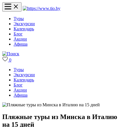
Туры
Экскурсии
Календарь
Блог
Акции
Афиша
0
Туры
Экскурсии
Календарь
Блог
Акции
Афиша
Пляжные туры из Минска в Италию
на 15 дней