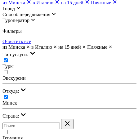
из Минска
в Италию
на 15 дней
Пляжные
Город
Cпособ передвижения
Туроператор
Фильтры
Очистить всё
из Минска
в Италию
на 15 дней
Пляжные
Тип услуги:
Туры
Экскурсии
Откуда:
Минск
Страна:
Германия