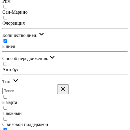
Рим
Сан-Марино
Флоренция
Количество дней:
8 дней
Cпособ передвижения:
Автобус
Тип:
8 марта
Пляжный
С визовой поддержкой