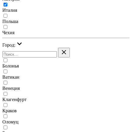
Италия
Польша
Чехия
Город:
Болонья
Ватикан
Венеция
Клагенфурт
Краков
Оломуц