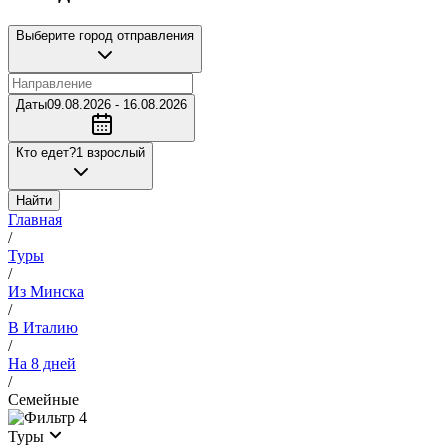
Выберите город отправления
Даты
09.08.2026 - 16.08.2026
Кто едет?
1 взрослый
Найти
Главная
/
Туры
/
Из Минска
/
В Италию
/
На 8 дней
/
Семейные
4
Туры