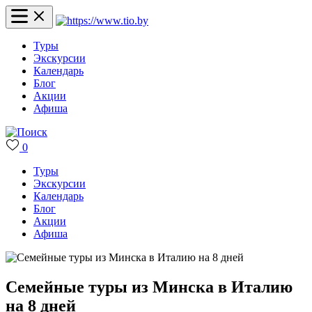
Туры
Экскурсии
Календарь
Блог
Акции
Афиша
0
Туры
Экскурсии
Календарь
Блог
Акции
Афиша
Семейные туры из Минска в Италию
на 8 дней