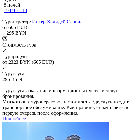
8 ночей
19.09
21.11
Туроператор:
Интер Холидей Сервис
от 665
EUR
+ 295
BYN
Cтоимость тура
✓
Турпродукт
от 2323
BYN
(665 EUR)
✓
Туруслуга
295
BYN
Туруслуга - оказание информационных услуг и услуг
бронирования.
У некоторых туроператоров в стоимость туруслуги входит
транспортное обслуживание. Как правило, оплачивается в
первую очередь после оформления.
Подробнее