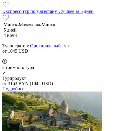
Экспресс-тур по Дагестану. Лучшее за 5 дней
Минск-Махачкала-Минск
5 дней
4 ночи
Туроператор:
Оригинальный тур
от 1045
USD
Cтоимость тура
✓
Турпродукт
от 3163
BYN
(1045 USD)
Подробнее