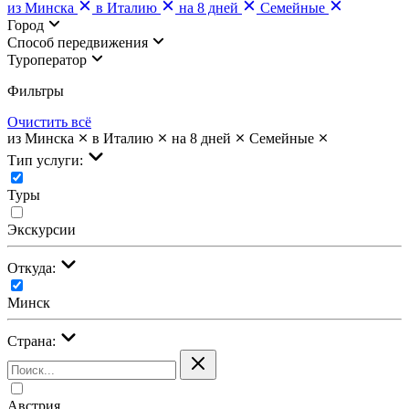
из Минска
в Италию
на 8 дней
Семейные
Город
Cпособ передвижения
Туроператор
Фильтры
Очистить всё
из Минска
в Италию
на 8 дней
Семейные
Тип услуги:
Туры
Экскурсии
Откуда:
Минск
Страна:
Австрия