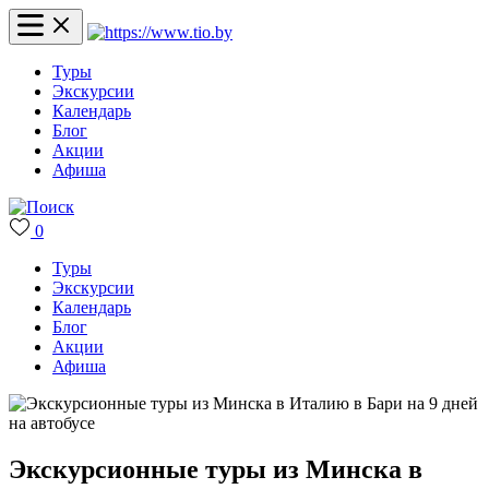
Туры
Экскурсии
Календарь
Блог
Акции
Афиша
0
Туры
Экскурсии
Календарь
Блог
Акции
Афиша
Экскурсионные туры из Минска в