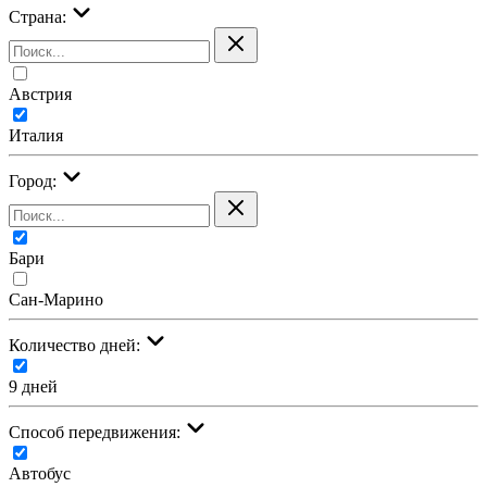
Страна:
Австрия
Италия
Город:
Бари
Сан-Марино
Количество дней:
9 дней
Cпособ передвижения:
Автобус