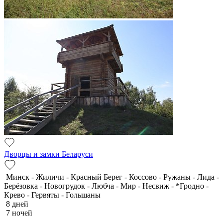
Дворцы и замки Беларуси
Минск - Жиличи - Красный Берег - Коссово - Ружаны - Лида -
Берёзовка - Новогрудок - Любча - Мир - Несвиж - *Гродно -
Крево - Гервяты - Гольшаны
8 дней
7 ночей