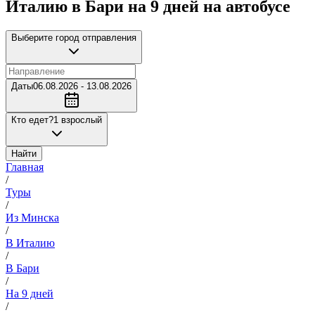
Италию в Бари на 9 дней на автобусе
Выберите город отправления
Даты
06.08.2026 - 13.08.2026
Кто едет?
1 взрослый
Найти
Главная
/
Туры
/
Из Минска
/
В Италию
/
В Бари
/
На 9 дней
/