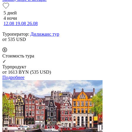
5 дней
4 ночи
12.08
19.08
26.08
Туроператор:
Дилижанс тур
от 535
USD
Cтоимость тура
✓
Турпродукт
от 1613
BYN
(535 USD)
Подробнее