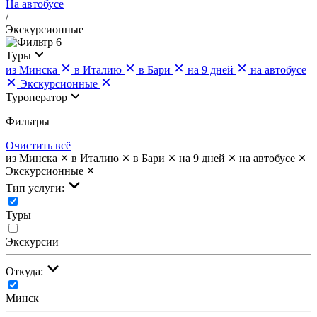
На автобусе
/
Экскурсионные
6
Туры
из Минска
в Италию
в Бари
на 9 дней
на автобусе
Экскурсионные
Туроператор
Фильтры
Очистить всё
из Минска
в Италию
в Бари
на 9 дней
на автобусе
Экскурсионные
Тип услуги:
Туры
Экскурсии
Откуда:
Минск