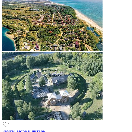
Замки, море и янтарь!