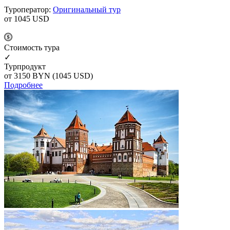
Туроператор:
Оригинальный тур
от 1045
USD
Cтоимость тура
✓
Турпродукт
от 3150
BYN
(1045 USD)
Подробнее