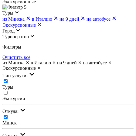
Экскурсионные
5
Туры
из Минска
в Италию
на 9 дней
на автобусе
Экскурсионные
Город
Туроператор
Фильтры
Очистить всё
из Минска
в Италию
на 9 дней
на автобусе
Экскурсионные
Тип услуги:
Туры
Экскурсии
Откуда:
Минск
Страна: