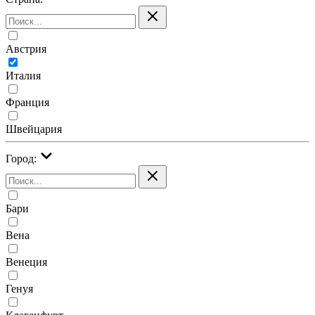
Австрия
Италия
Франция
Швейцария
Город:
Бари
Вена
Венеция
Генуя