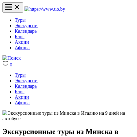
Туры
Экскурсии
Календарь
Блог
Акции
Афиша
0
Туры
Экскурсии
Календарь
Блог
Акции
Афиша
Экскурсионные туры из Минска в