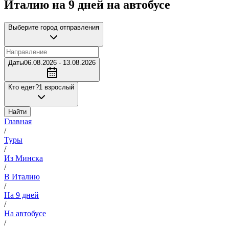
Италию на 9 дней на автобусе
Выберите город отправления
Даты
06.08.2026 - 13.08.2026
Кто едет?
1 взрослый
Найти
Главная
/
Туры
/
Из Минска
/
В Италию
/
На 9 дней
/
На автобусе
/