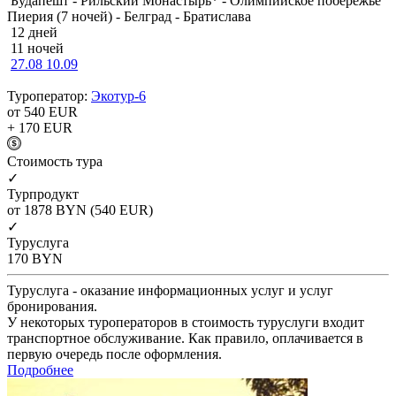
Будапешт - Рильский Монастырь* - Олимпийское побережье
Пиерия (7 ночей) - Белград - Братислава
12 дней
11 ночей
27.08
10.09
Туроператор:
Экотур-6
от 540
EUR
+ 170
EUR
Cтоимость тура
✓
Турпродукт
от 1878
BYN
(540 EUR)
✓
Туруслуга
170
BYN
Туруслуга - оказание информационных услуг и услуг
бронирования.
У некоторых туроператоров в стоимость туруслуги входит
транспортное обслуживание. Как правило, оплачивается в
первую очередь после оформления.
Подробнее