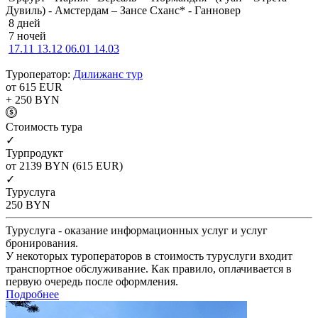
Дувиль) - Амстердам – Зансе Сханс* - Ганновер
8 дней
7 ночей
17.11
13.12
06.01
14.03
Туроператор:
Дилижанс тур
от 615
EUR
+ 250
BYN
Cтоимость тура
✓
Турпродукт
от 2139
BYN
(615 EUR)
✓
Туруслуга
250
BYN
Туруслуга - оказание информационных услуг и услуг
бронирования.
У некоторых туроператоров в стоимость туруслуги входит
транспортное обслуживание. Как правило, оплачивается в
первую очередь после оформления.
Подробнее