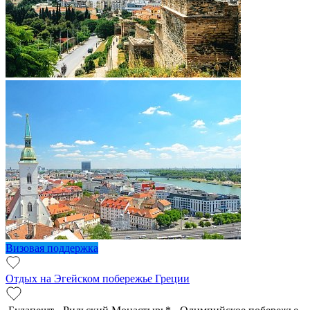
Визовая поддержка
Отдых на Эгейском побережье Греции