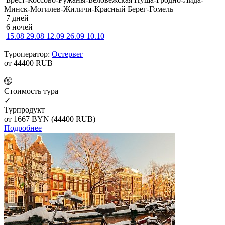
Минск-Могилев-Жиличи-Красный Берег-Гомель
7 дней
6 ночей
15.08
29.08
12.09
26.09
10.10
Туроператор:
Остервег
от 44400
RUB
Cтоимость тура
✓
Турпродукт
от 1667
BYN
(44400 RUB)
Подробнее