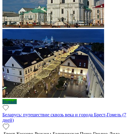
Новый
Беларусь: путешествие сквозь века и города Брест-Гомель (7
дней)
Брест-Коссово-Ружаны-Беловежская Пуща-Гродно-Лида-