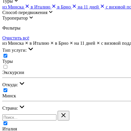
Туры
из Минска
в Италию
в Брно
на 11 дней
с визовой п
Cпособ передвижения
Туроператор
Фильтры
Очистить всё
из Минска
в Италию
в Брно
на 11 дней
с визовой под
Тип услуги:
Туры
Экскурсии
Откуда:
Минск
Страна:
Италия