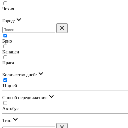
Чехия
Город:
Брно
Канацеи
Прага
Количество дней:
11 дней
Cпособ передвижения:
Автобус
Тип: