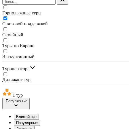
Горнолыжные туры
С визовой поддержкой
Семейный
Туры по Европе
Экскурсионный
Туроператор:
Дилижанс тур
1 тур
Популярные
Ближайшие
Популярные
Дешевые