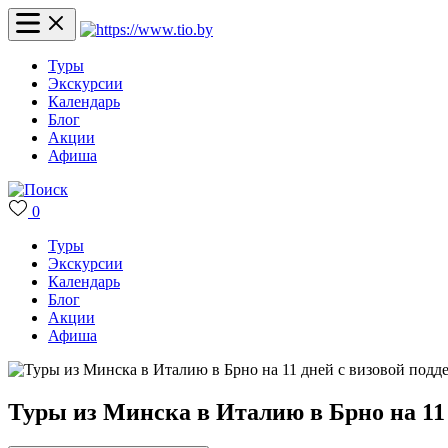
Туры
Экскурсии
Календарь
Блог
Акции
Афиша
0
Туры
Экскурсии
Календарь
Блог
Акции
Афиша
Туры из Минска в Италию в Брно на 11