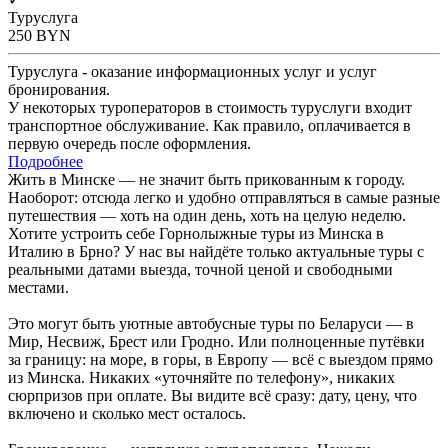
Туруслуга
250
BYN
Туруслуга - оказание информационных услуг и услуг
бронирования.
У некоторых туроператоров в стоимость туруслуги входит
транспортное обслуживание. Как правило, оплачивается в
первую очередь после оформления.
Подробнее
Жить в Минске — не значит быть прикованным к городу.
Наоборот: отсюда легко и удобно отправляться в самые разные
путешествия — хоть на один день, хоть на целую неделю.
Хотите устроить себе Горнолыжные туры из Минска в
Италию в Брно? У нас вы найдёте только актуальные туры с
реальными датами выезда, точной ценой и свободными
местами.
Это могут быть уютные автобусные туры по Беларуси — в
Мир, Несвиж, Брест или Гродно. Или полноценные путёвки
за границу: на море, в горы, в Европу — всё с выездом прямо
из Минска. Никаких «уточняйте по телефону», никаких
сюрпризов при оплате. Вы видите всё сразу: дату, цену, что
включено и сколько мест осталось.