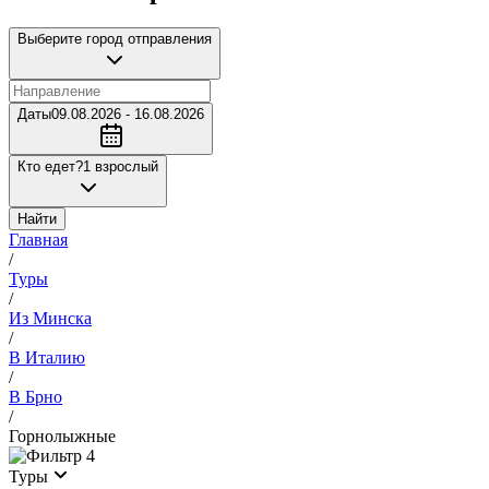
Выберите город отправления
Даты
09.08.2026 - 16.08.2026
Кто едет?
1 взрослый
Найти
Главная
/
Туры
/
Из Минска
/
В Италию
/
В Брно
/
Горнолыжные
4
Туры