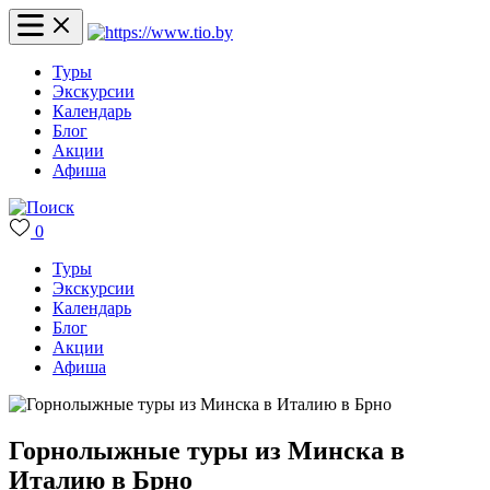
Туры
Экскурсии
Календарь
Блог
Акции
Афиша
0
Туры
Экскурсии
Календарь
Блог
Акции
Афиша
Горнолыжные туры из Минска в
Италию в Брно