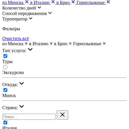
из Минска
в Италию
в Брно
Горнолыжные
Количество дней
Cпособ передвижения
Туроператор
Фильтры
Очистить всё
из Минска
в Италию
в Брно
Горнолыжные
Тип услуги:
Туры
Экскурсии
Откуда:
Минск
Страна:
Италия