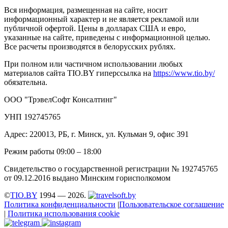
Вся информация, размещенная на сайте, носит
информационный характер и не является рекламой или
публичной офертой. Цены в долларах США и евро,
указанные на сайте, приведены с информационной целью.
Все расчеты производятся в белорусских рублях.
При полном или частичном использовании любых
материалов сайта TIO.BY гиперссылка на
https://www.tio.by/
обязательна.
ООО "ТрэвелСофт Консалтинг"
УНП 192745765
Адрес: 220013, РБ, г. Минск, ул. Кульман 9, офис 391
Режим работы 09:00 – 18:00
Свидетельство о государственной регистрации № 192745765
от 09.12.2016 выдано Минским горисполкомом
©
TIO.BY
1994 — 2026.
Политика конфиденциальности
|
Пользовательское соглашение
|
Политика использования cookie