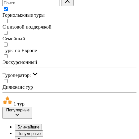
Горнолыжные туры
С визовой поддержкой
Семейный
Туры по Европе
Экскурсионный
Туроператор:
Дилижанс тур
1 тур
Популярные
Ближайшие
Популярные