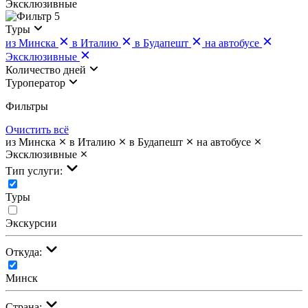
Эксклюзивные
5
Туры
из Минска
в Италию
в Будапешт
на автобусе
Эксклюзивные
Количество дней
Туроператор
Фильтры
Очистить всё
из Минска
в Италию
в Будапешт
на автобусе
Эксклюзивные
Тип услуги:
Туры
Экскурсии
Откуда:
Минск
Страна: