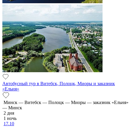
Автобусный тур в Витебск, Полоцк, Миоры и заказник
«Ельня»
Минск — Витебск — Полоцк — Миоры — заказник «Ельня»
— Минск
2 дня
1 ночь
17.10