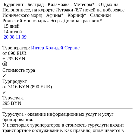
Будапешт - Белград - Каламбака - Метеоры* - Отдых на
Пелопоннесе, на курорте Лутраки (8/7 ночей на побережье
Ионического моря) - Афины* - Коринф* - Салоники -
Рильский монастырь - Эгер - Долина красавиц*
15 дней
14 ночей
20.08
11.09
Туроператор:
Интер Холидей Сервис
от 890
EUR
+ 295
BYN
Cтоимость тура
✓
Турпродукт
от 3116
BYN
(890 EUR)
✓
Туруслуга
295
BYN
Туруслуга - оказание информационных услуг и услуг
бронирования.
У некоторых туроператоров в стоимость туруслуги входит
транспортное обслуживание. Как правило, оплачивается в