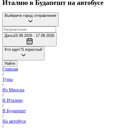
Италию в Будапешт на автобусе
Выберите город отправления
Даты
10.08.2026 - 17.08.2026
Кто едет?
1 взрослый
Найти
Главная
/
Туры
/
Из Минска
/
В Италию
/
В Будапешт
/
На автобусе
/