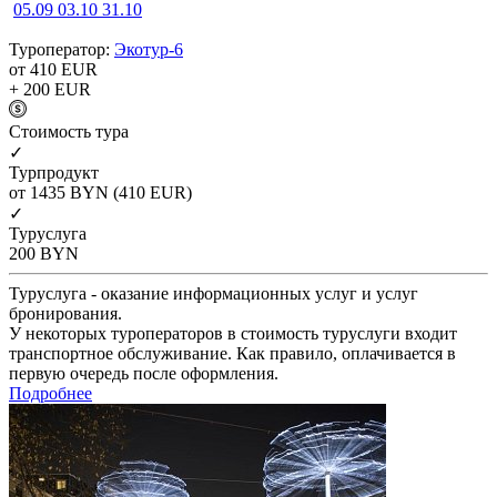
05.09
03.10
31.10
Туроператор:
Экотур-6
от 410
EUR
+ 200
EUR
Cтоимость тура
✓
Турпродукт
от 1435
BYN
(410 EUR)
✓
Туруслуга
200
BYN
Туруслуга - оказание информационных услуг и услуг
бронирования.
У некоторых туроператоров в стоимость туруслуги входит
транспортное обслуживание. Как правило, оплачивается в
первую очередь после оформления.
Подробнее