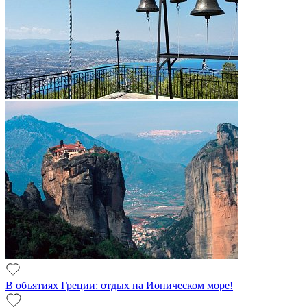
В объятиях Греции: отдых на Ионическом море!