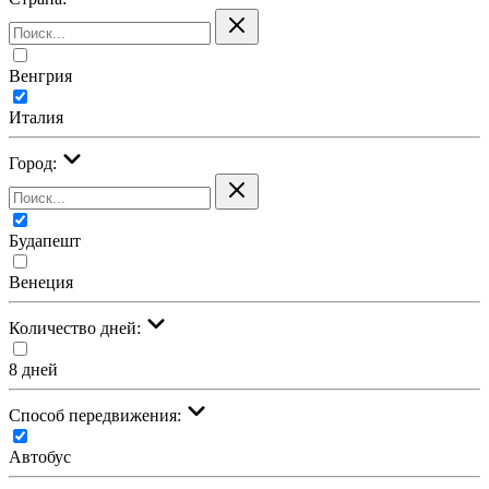
Венгрия
Италия
Город:
Будапешт
Венеция
Количество дней:
8 дней
Cпособ передвижения:
Автобус