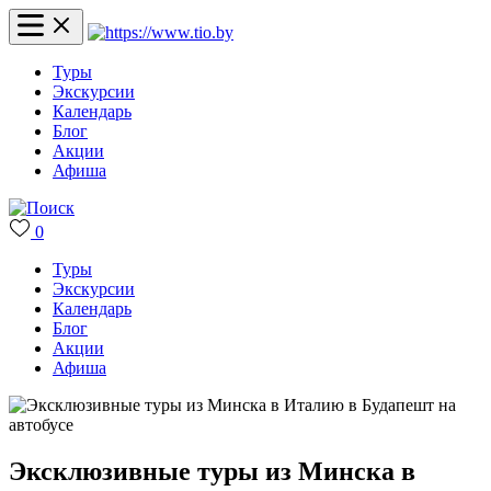
Туры
Экскурсии
Календарь
Блог
Акции
Афиша
0
Туры
Экскурсии
Календарь
Блог
Акции
Афиша
Эксклюзивные туры из Минска в