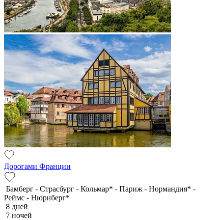
Дорогами Франции
Бамберг - Страсбург - Кольмар* - Париж - Нормандия* -
Реймс - Нюрнберг*
8 дней
7 ночей