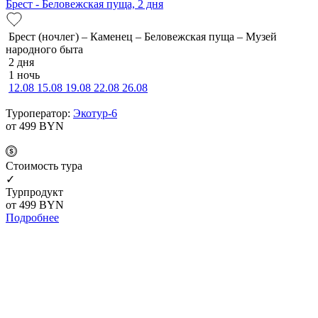
Брест - Беловежская пуща, 2 дня
Брест (ночлег) – Каменец – Беловежская пуща – Музей
народного быта
2 дня
1 ночь
12.08
15.08
19.08
22.08
26.08
Туроператор:
Экотур-6
от 499
BYN
Cтоимость тура
✓
Турпродукт
от 499
BYN
Подробнее