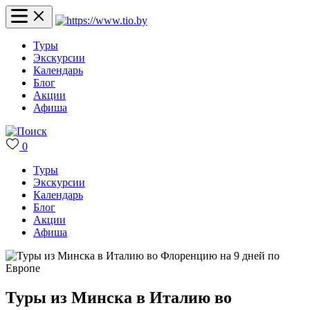
Туры
Экскурсии
Календарь
Блог
Акции
Афиша
0
Туры
Экскурсии
Календарь
Блог
Акции
Афиша
Туры из Минска в Италию во