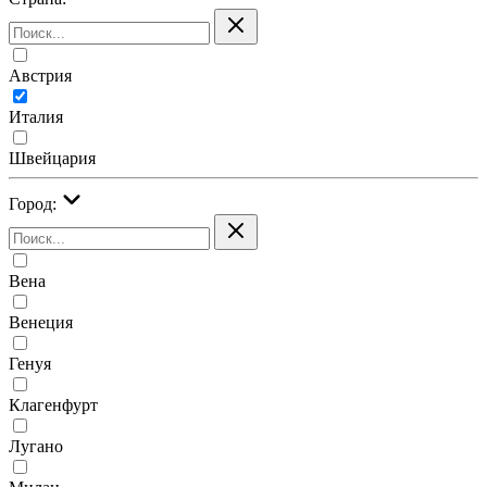
Австрия
Италия
Швейцария
Город:
Вена
Венеция
Генуя
Клагенфурт
Лугано