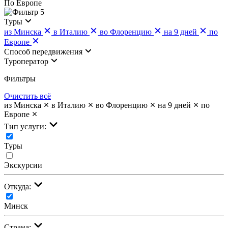
По Европе
5
Туры
из Минска
в Италию
во Флоренцию
на 9 дней
по
Европе
Cпособ передвижения
Туроператор
Фильтры
Очистить всё
из Минска
в Италию
во Флоренцию
на 9 дней
по
Европе
Тип услуги:
Туры
Экскурсии
Откуда:
Минск
Страна: