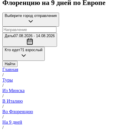
Флоренцию на 9 дней по Европе
Выберите город отправления
Даты
07.08.2026 - 14.08.2026
Кто едет?
1 взрослый
Найти
Главная
/
Туры
/
Из Минска
/
В Италию
/
Во Флоренцию
/
На 9 дней
/