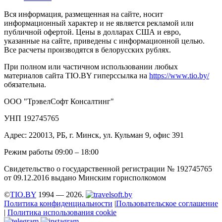
Вся информация, размещенная на сайте, носит
информационный характер и не является рекламой или
публичной офертой. Цены в долларах США и евро,
указанные на сайте, приведены с информационной целью.
Все расчеты производятся в белорусских рублях.
При полном или частичном использовании любых
материалов сайта TIO.BY гиперссылка на
https://www.tio.by/
обязательна.
ООО "ТрэвелСофт Консалтинг"
УНП 192745765
Адрес: 220013, РБ, г. Минск, ул. Кульман 9, офис 391
Режим работы 09:00 – 18:00
Свидетельство о государственной регистрации № 192745765
от 09.12.2016 выдано Минским горисполкомом
©
TIO.BY
1994 — 2026.
Политика конфиденциальности
|
Пользовательское соглашение
|
Политика использования cookie