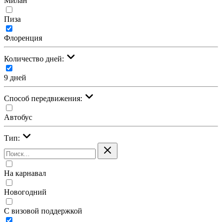
Милан
Пиза
Флоренция
Количество дней:
9 дней
Cпособ передвижения:
Автобус
Тип:
На карнавал
Новогодний
С визовой поддержкой