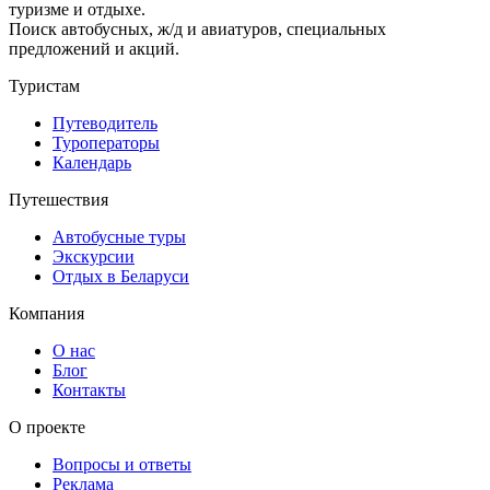
туризме и отдыхе.
Поиск автобусных, ж/д и авиатуров, специальных
предложений и акций.
Туристам
Путеводитель
Туроператоры
Календарь
Путешествия
Автобусные туры
Экскурсии
Отдых в Беларуси
Компания
О нас
Блог
Контакты
О проекте
Вопросы и ответы
Реклама