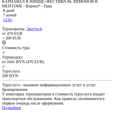
КАРНАВАЛ В НИЦЦЕ+ФЕСТИВАЛЬ ЛИМОНОВ В
МЕНТОНЕ - Верона* - Грац
8 дней
7 ночей
12.02
Туроператор:
Экотур-6
от 470
EUR
+ 200
EUR
Cтоимость тура
✓
Турпродукт
от 1641
BYN
(470 EUR)
✓
Туруслуга
200
BYN
Туруслуга - оказание информационных услуг и услуг
бронирования.
У некоторых туроператоров в стоимость туруслуги входит
транспортное обслуживание. Как правило, оплачивается в
первую очередь после оформления.
Подробнее