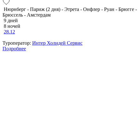
Нюрнберг - Париж (2 дня) - Этрета - Онфлер - Руан - Брюгге -
Брюссель - Амстердам
9 дней
8 ночей
28.12
Туроператор:
Интер Холидей Сервис
Подробнее