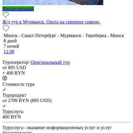
Впечатляющий
Ж/д тур в Мурманск. Охота на северное сияние.
Минск - Санкт-Петербург - Мурманск - Териберка - Минск
8 дней
7 ночей
12.08
Туроператор:
Оригинальный тур
от 895
USD
+ 400
BYN
Cтоимость тура
✓
Турпродукт
от 2709
BYN
(895 USD)
✓
Туруслуга
400
BYN
Туруслуга - оказание информационных услуг и услуг
бронирования.