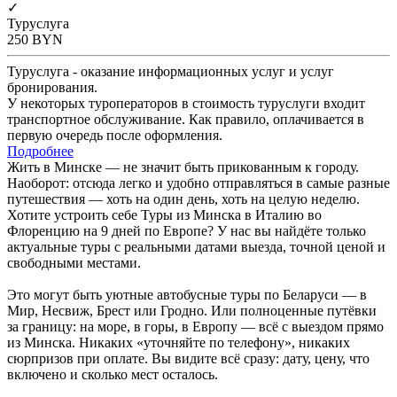
✓
Туруслуга
250
BYN
Туруслуга - оказание информационных услуг и услуг
бронирования.
У некоторых туроператоров в стоимость туруслуги входит
транспортное обслуживание. Как правило, оплачивается в
первую очередь после оформления.
Подробнее
Жить в Минске — не значит быть прикованным к городу.
Наоборот: отсюда легко и удобно отправляться в самые разные
путешествия — хоть на один день, хоть на целую неделю.
Хотите устроить себе Туры из Минска в Италию во
Флоренцию на 9 дней по Европе? У нас вы найдёте только
актуальные туры с реальными датами выезда, точной ценой и
свободными местами.
Это могут быть уютные автобусные туры по Беларуси — в
Мир, Несвиж, Брест или Гродно. Или полноценные путёвки
за границу: на море, в горы, в Европу — всё с выездом прямо
из Минска. Никаких «уточняйте по телефону», никаких
сюрпризов при оплате. Вы видите всё сразу: дату, цену, что
включено и сколько мест осталось.