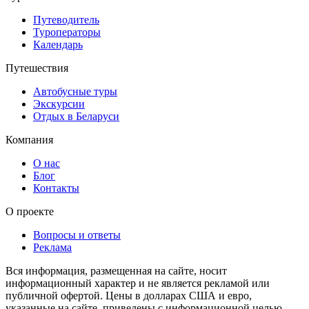
Путеводитель
Туроператоры
Календарь
Путешествия
Автобусные туры
Экскурсии
Отдых в Беларуси
Компания
О нас
Блог
Контакты
О проекте
Вопросы и ответы
Реклама
Вся информация, размещенная на сайте, носит
информационный характер и не является рекламой или
публичной офертой. Цены в долларах США и евро,
указанные на сайте, приведены с информационной целью.