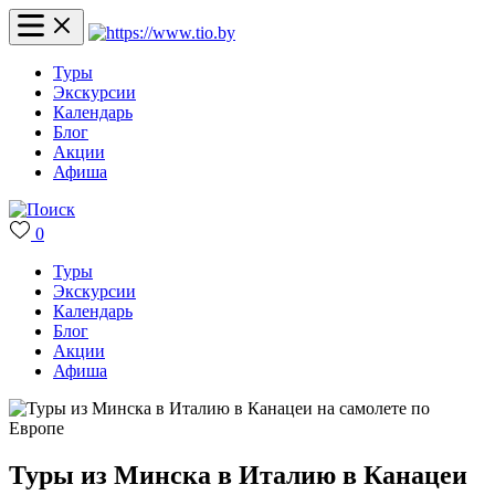
Туры
Экскурсии
Календарь
Блог
Акции
Афиша
0
Туры
Экскурсии
Календарь
Блог
Акции
Афиша
Туры из Минска в Италию в Канацеи