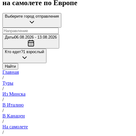
на самолете по Европе
Выберите город отправления
Даты
06.08.2026 - 13.08.2026
Кто едет?
1 взрослый
Найти
Главная
/
Туры
/
Из Минска
/
В Италию
/
В Канацеи
/
На самолете
/