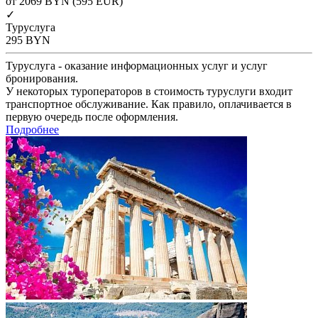
от 2069
BYN
(595 EUR)
✓
Туруслуга
295
BYN
Туруслуга - оказание информационных услуг и услуг
бронирования.
У некоторых туроператоров в стоимость туруслуги входит
транспортное обслуживание. Как правило, оплачивается в
первую очередь после оформления.
Подробнее