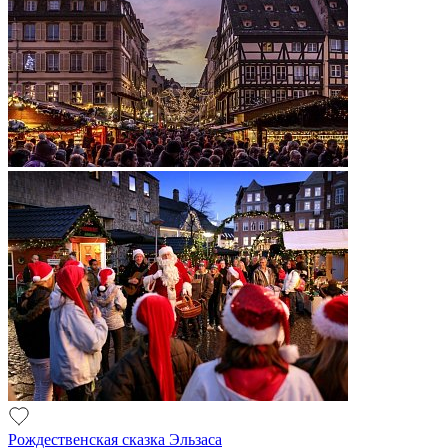
Рождественская сказка Эльзаса