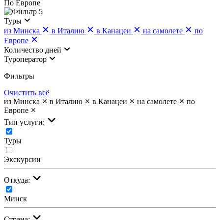
По Европе
5
Туры
из Минска
в Италию
в Канацеи
на самолете
по
Европе
Количество дней
Туроператор
Фильтры
Очистить всё
из Минска
в Италию
в Канацеи
на самолете
по
Европе
Тип услуги:
Туры
Экскурсии
Откуда:
Минск
Страна: