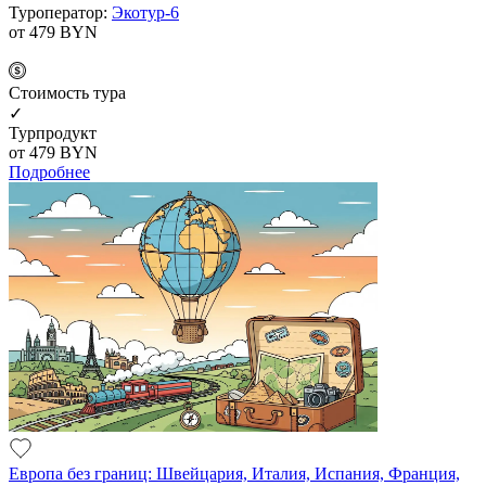
Туроператор:
Экотур-6
от 479
BYN
Cтоимость тура
✓
Турпродукт
от 479
BYN
Подробнее
Европа без границ: Швейцария, Италия, Испания, Франция,