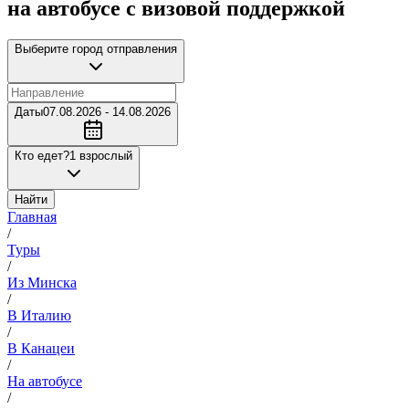
на автобусе с визовой поддержкой
Выберите город отправления
Даты
07.08.2026 - 14.08.2026
Кто едет?
1 взрослый
Найти
Главная
/
Туры
/
Из Минска
/
В Италию
/
В Канацеи
/
На автобусе
/