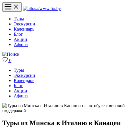
Туры
Экскурсии
Календарь
Блог
Акции
Афиша
0
Туры
Экскурсии
Календарь
Блог
Акции
Афиша
Туры из Минска в Италию в Канацеи