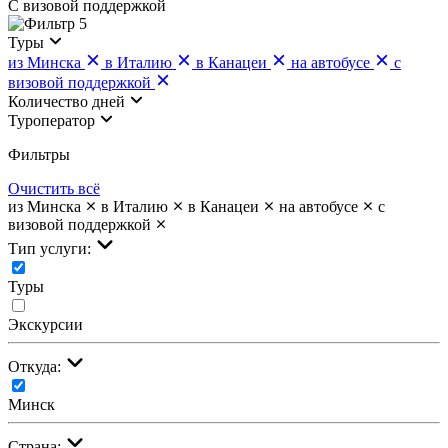
С визовой поддержкой
5
Туры
из Минска
в Италию
в Канацеи
на автобусе
с
визовой поддержкой
Количество дней
Туроператор
Фильтры
Очистить всё
из Минска
в Италию
в Канацеи
на автобусе
с
визовой поддержкой
Тип услуги:
Туры
Экскурсии
Откуда:
Минск
Страна: