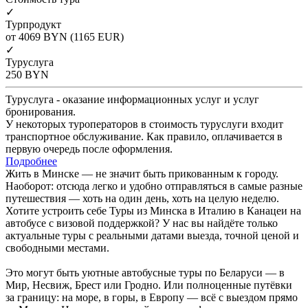
✓
Турпродукт
от 4069
BYN
(1165 EUR)
✓
Туруслуга
250
BYN
Туруслуга - оказание информационных услуг и услуг
бронирования.
У некоторых туроператоров в стоимость туруслуги входит
транспортное обслуживание. Как правило, оплачивается в
первую очередь после оформления.
Подробнее
Жить в Минске — не значит быть прикованным к городу.
Наоборот: отсюда легко и удобно отправляться в самые разные
путешествия — хоть на один день, хоть на целую неделю.
Хотите устроить себе Туры из Минска в Италию в Канацеи на
автобусе с визовой поддержкой? У нас вы найдёте только
актуальные туры с реальными датами выезда, точной ценой и
свободными местами.
Это могут быть уютные автобусные туры по Беларуси — в
Мир, Несвиж, Брест или Гродно. Или полноценные путёвки
за границу: на море, в горы, в Европу — всё с выездом прямо