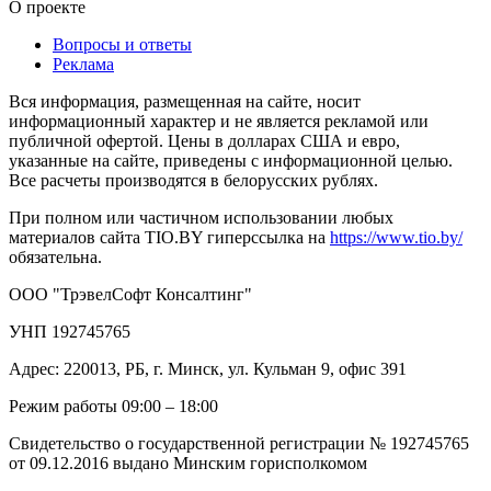
О проекте
Вопросы и ответы
Реклама
Вся информация, размещенная на сайте, носит
информационный характер и не является рекламой или
публичной офертой. Цены в долларах США и евро,
указанные на сайте, приведены с информационной целью.
Все расчеты производятся в белорусских рублях.
При полном или частичном использовании любых
материалов сайта TIO.BY гиперссылка на
https://www.tio.by/
обязательна.
ООО "ТрэвелСофт Консалтинг"
УНП 192745765
Адрес: 220013, РБ, г. Минск, ул. Кульман 9, офис 391
Режим работы 09:00 – 18:00
Свидетельство о государственной регистрации № 192745765
от 09.12.2016 выдано Минским горисполкомом