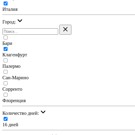
Италия
Город:
Бари
Клагенфурт
Палермо
Сан-Марино
Сорренто
Флоренция
Количество дней:
16 дней