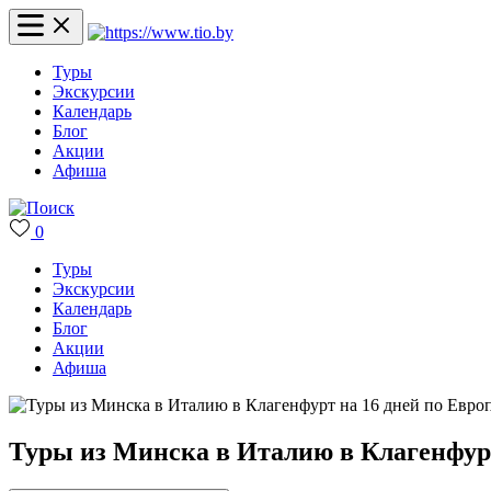
Туры
Экскурсии
Календарь
Блог
Акции
Афиша
0
Туры
Экскурсии
Календарь
Блог
Акции
Афиша
Туры из Минска в Италию в Клагенфурт