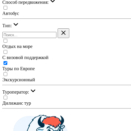
Cпособ передвижения:
Автобус
Тип:
Отдых на море
С визовой поддержкой
Туры по Европе
Экскурсионный
Туроператор:
Дилижанс тур