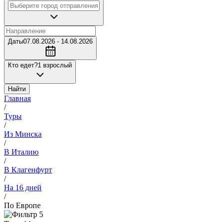
Даты
07.08.2026 - 14.08.2026
Кто едет?
1 взрослый
Найти
Главная
/
Туры
/
Из Минска
/
В Италию
/
В Клагенфурт
/
На 16 дней
/
По Европе
5