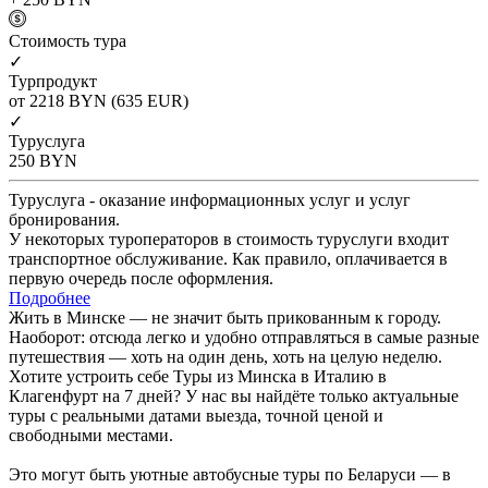
Cтоимость тура
✓
Турпродукт
от 2218
BYN
(635 EUR)
✓
Туруслуга
250
BYN
Туруслуга - оказание информационных услуг и услуг
бронирования.
У некоторых туроператоров в стоимость туруслуги входит
транспортное обслуживание. Как правило, оплачивается в
первую очередь после оформления.
Подробнее
Жить в Минске — не значит быть прикованным к городу.
Наоборот: отсюда легко и удобно отправляться в самые разные
путешествия — хоть на один день, хоть на целую неделю.
Хотите устроить себе Туры из Минска в Италию в
Клагенфурт на 7 дней? У нас вы найдёте только актуальные
туры с реальными датами выезда, точной ценой и
свободными местами.
Это могут быть уютные автобусные туры по Беларуси — в