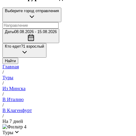
Выберите город отправления
Даты
08.08.2026 - 15.08.2026
Кто едет?
1 взрослый
Найти
Главная
/
Туры
/
Из Минска
/
В Италию
/
В Клагенфурт
/
На 7 дней
4
Туры