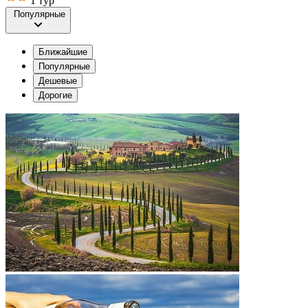
1 тур
Популярные
Ближайшие
Популярные
Дешевые
Дорогие