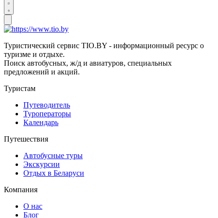
Туристический сервис TIO.BY - информационный ресурс о
туризме и отдыхе.
Поиск автобусных, ж/д и авиатуров, специальных
предложений и акций.
Туристам
Путеводитель
Туроператоры
Календарь
Путешествия
Автобусные туры
Экскурсии
Отдых в Беларуси
Компания
О нас
Блог