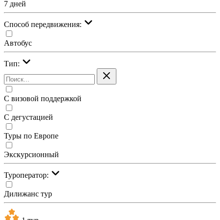
7 дней
Cпособ передвижения:
Автобус
Тип:
С визовой поддержкой
С дегустацией
Туры по Европе
Экскурсионный
Туроператор:
Дилижанс тур