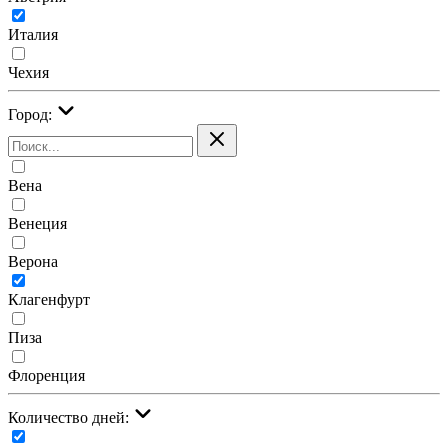
Италия
Чехия
Город:
Вена
Венеция
Верона
Клагенфурт
Пиза
Флоренция
Количество дней: