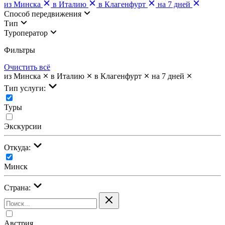
из Минска
в Италию
в Клагенфурт
на 7 дней
Cпособ передвижения
Тип
Туроператор
Фильтры
Очистить всё
из Минска
в Италию
в Клагенфурт
на 7 дней
Тип услуги:
Туры
Экскурсии
Откуда:
Минск
Страна:
Австрия