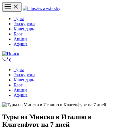
Туры
Экскурсии
Календарь
Блог
Акции
Афиша
0
Туры
Экскурсии
Календарь
Блог
Акции
Афиша
Туры из Минска в Италию в
Клагенфурт на 7 дней