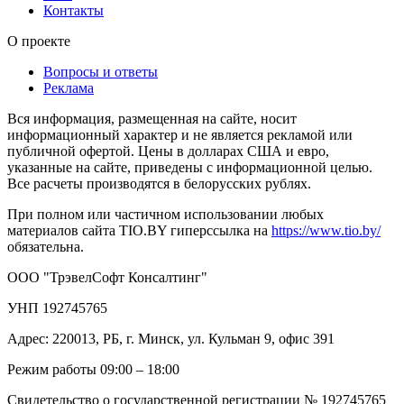
Контакты
О проекте
Вопросы и ответы
Реклама
Вся информация, размещенная на сайте, носит
информационный характер и не является рекламой или
публичной офертой. Цены в долларах США и евро,
указанные на сайте, приведены с информационной целью.
Все расчеты производятся в белорусских рублях.
При полном или частичном использовании любых
материалов сайта TIO.BY гиперссылка на
https://www.tio.by/
обязательна.
ООО "ТрэвелСофт Консалтинг"
УНП 192745765
Адрес: 220013, РБ, г. Минск, ул. Кульман 9, офис 391
Режим работы 09:00 – 18:00
Свидетельство о государственной регистрации № 192745765