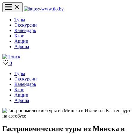
Туры
Экскурсии
Календарь
Блог
Акции
Афиша
0
Туры
Экскурсии
Календарь
Блог
Акции
Афиша
Гастрономические туры из Минска в