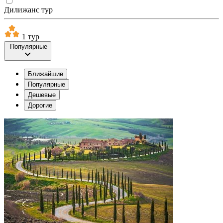
Дилижанс тур
1 тур
Популярные
Ближайшие
Популярные
Дешевые
Дорогие