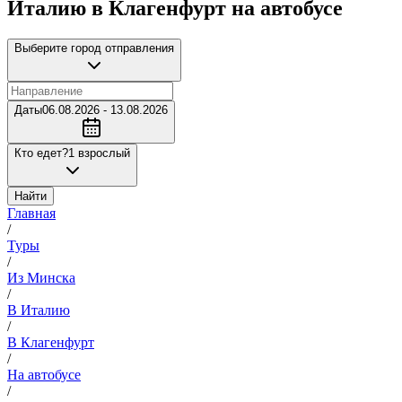
Италию в Клагенфурт на автобусе
Выберите город отправления
Даты
06.08.2026 - 13.08.2026
Кто едет?
1 взрослый
Найти
Главная
/
Туры
/
Из Минска
/
В Италию
/
В Клагенфурт
/
На автобусе
/