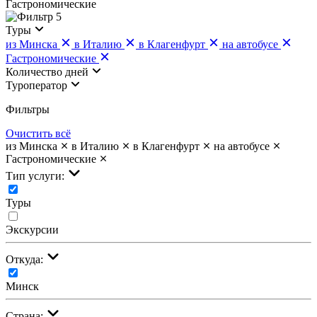
Гастрономические
5
Туры
из Минска
в Италию
в Клагенфурт
на автобусе
Гастрономические
Количество дней
Туроператор
Фильтры
Очистить всё
из Минска
в Италию
в Клагенфурт
на автобусе
Гастрономические
Тип услуги:
Туры
Экскурсии
Откуда:
Минск
Страна: