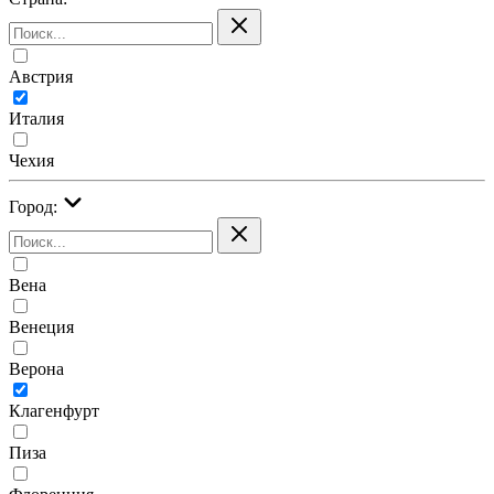
Австрия
Италия
Чехия
Город:
Вена
Венеция
Верона
Клагенфурт
Пиза