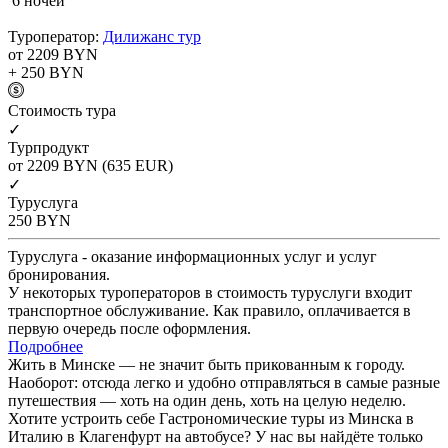
6 ночей
Туроператор:
Дилижанс тур
от 2209
BYN
+ 250
BYN
Cтоимость тура
✓
Турпродукт
от 2209
BYN
(635 EUR)
✓
Туруслуга
250
BYN
Туруслуга - оказание информационных услуг и услуг
бронирования.
У некоторых туроператоров в стоимость туруслуги входит
транспортное обслуживание. Как правило, оплачивается в
первую очередь после оформления.
Подробнее
Жить в Минске — не значит быть прикованным к городу.
Наоборот: отсюда легко и удобно отправляться в самые разные
путешествия — хоть на один день, хоть на целую неделю.
Хотите устроить себе Гастрономические туры из Минска в
Италию в Клагенфурт на автобусе? У нас вы найдёте только