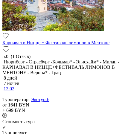
Карнавал в Ницце + Фестиваль лимонов в Ментоне
5.0
(1 Отзыв)
Нюрнберг - Страсбург -Кольмар* - Эгисхайм* - Милан -
КАРНАВАЛ В НИЦЦЕ+ФЕСТИВАЛЬ ЛИМОНОВ В
МЕНТОНЕ - Верона* - Грац
8 дней
7 ночей
12.02
Туроператор:
Экотур-6
от 1641
BYN
+ 699
BYN
Cтоимость тура
✓
Турпродукт