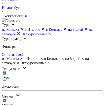
/
На автобусе
/
Экскурсионные
6
Туры
из Минска
в Италию
в Кольмар
на 8 дней
на
автобусе
Экскурсионные
Туроператор
Фильтры
Очистить всё
из Минска
в Италию
в Кольмар
на 8 дней
на
автобусе
Экскурсионные
Тип услуги:
Туры
Экскурсии
Откуда: