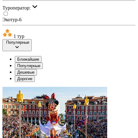
Туроператор:
Экотур-6
1 тур
Популярные
Ближайшие
Популярные
Дешевые
Дорогие