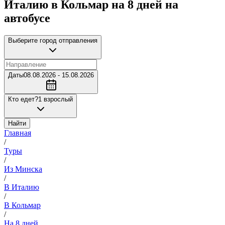
Италию в Кольмар на 8 дней на
автобусе
Выберите город отправления
Даты
08.08.2026 - 15.08.2026
Кто едет?
1 взрослый
Найти
Главная
/
Туры
/
Из Минска
/
В Италию
/
В Кольмар
/
На 8 дней