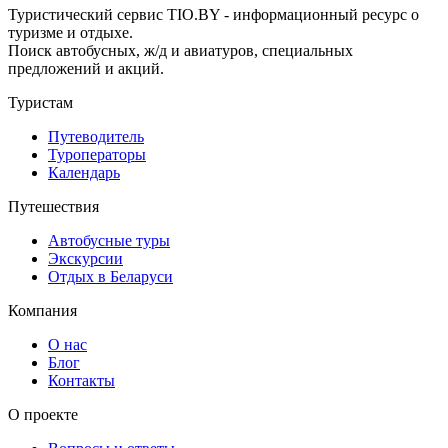
Туристический сервис TIO.BY - информационный ресурс о
туризме и отдыхе.
Поиск автобусных, ж/д и авиатуров, специальных
предложений и акций.
Туристам
Путеводитель
Туроператоры
Календарь
Путешествия
Автобусные туры
Экскурсии
Отдых в Беларуси
Компания
О нас
Блог
Контакты
О проекте