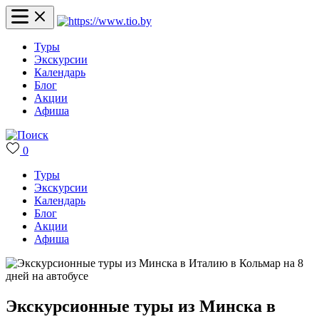
Туры
Экскурсии
Календарь
Блог
Акции
Афиша
0
Туры
Экскурсии
Календарь
Блог
Акции
Афиша
Экскурсионные туры из Минска в