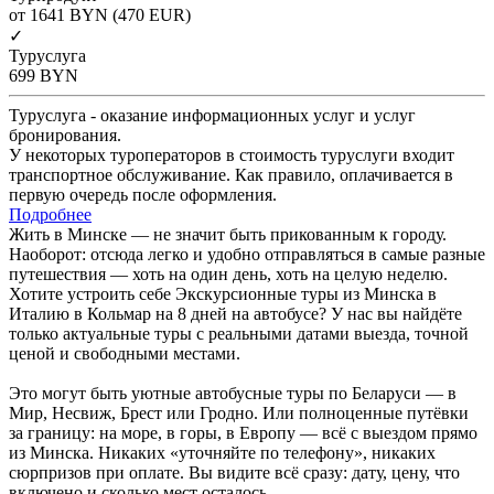
от 1641
BYN
(470 EUR)
✓
Туруслуга
699
BYN
Туруслуга - оказание информационных услуг и услуг
бронирования.
У некоторых туроператоров в стоимость туруслуги входит
транспортное обслуживание. Как правило, оплачивается в
первую очередь после оформления.
Подробнее
Жить в Минске — не значит быть прикованным к городу.
Наоборот: отсюда легко и удобно отправляться в самые разные
путешествия — хоть на один день, хоть на целую неделю.
Хотите устроить себе Экскурсионные туры из Минска в
Италию в Кольмар на 8 дней на автобусе? У нас вы найдёте
только актуальные туры с реальными датами выезда, точной
ценой и свободными местами.
Это могут быть уютные автобусные туры по Беларуси — в
Мир, Несвиж, Брест или Гродно. Или полноценные путёвки
за границу: на море, в горы, в Европу — всё с выездом прямо
из Минска. Никаких «уточняйте по телефону», никаких
сюрпризов при оплате. Вы видите всё сразу: дату, цену, что
включено и сколько мест осталось.