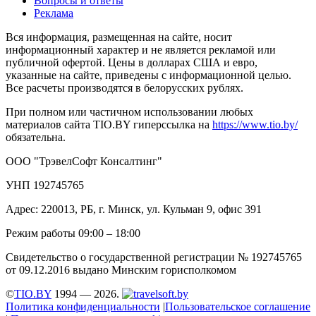
Вопросы и ответы
Реклама
Вся информация, размещенная на сайте, носит
информационный характер и не является рекламой или
публичной офертой. Цены в долларах США и евро,
указанные на сайте, приведены с информационной целью.
Все расчеты производятся в белорусских рублях.
При полном или частичном использовании любых
материалов сайта TIO.BY гиперссылка на
https://www.tio.by/
обязательна.
ООО "ТрэвелСофт Консалтинг"
УНП 192745765
Адрес: 220013, РБ, г. Минск, ул. Кульман 9, офис 391
Режим работы 09:00 – 18:00
Свидетельство о государственной регистрации № 192745765
от 09.12.2016 выдано Минским горисполкомом
©
TIO.BY
1994 — 2026.
Политика конфиденциальности
|
Пользовательское соглашение