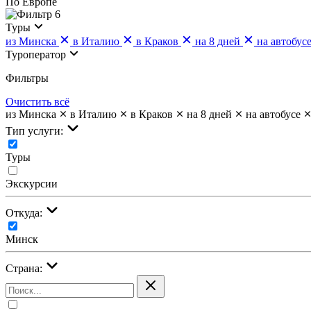
По Европе
6
Туры
из Минска
в Италию
в Краков
на 8 дней
на автобус
Туроператор
Фильтры
Очистить всё
из Минска
в Италию
в Краков
на 8 дней
на автобусе
Тип услуги:
Туры
Экскурсии
Откуда:
Минск
Страна: