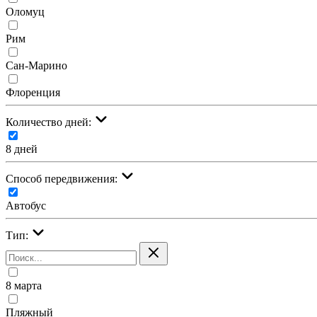
Оломуц
Рим
Сан-Марино
Флоренция
Количество дней:
8 дней
Cпособ передвижения:
Автобус
Тип:
8 марта
Пляжный