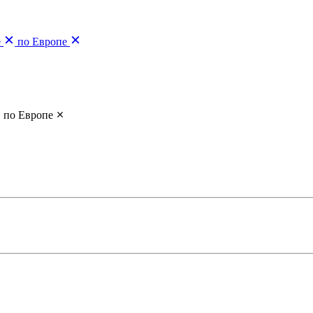
е
по Европе
по Европе