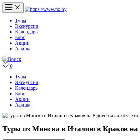
Туры
Экскурсии
Календарь
Блог
Акции
Афиша
0
Туры
Экскурсии
Календарь
Блог
Акции
Афиша
Туры из Минска в Италию в Краков на 8