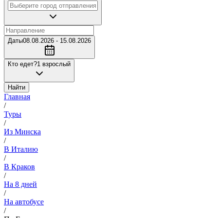
Даты
08.08.2026 - 15.08.2026
Кто едет?
1 взрослый
Найти
Главная
/
Туры
/
Из Минска
/
В Италию
/
В Краков
/
На 8 дней
/
На автобусе
/