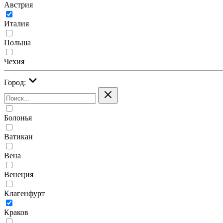
Австрия
Италия
Польша
Чехия
Город:
Болонья
Ватикан
Вена
Венеция
Клагенфурт
Краков