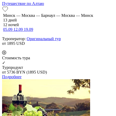
Путешествие по Алтаю
Минск — Москва — Барнаул — Москва — Минск
13 дней
12 ночей
05.09
12.09
19.09
Туроператор:
Оригинальный тур
от 1895
USD
Cтоимость тура
✓
Турпродукт
от 5736
BYN
(1895 USD)
Подробнее