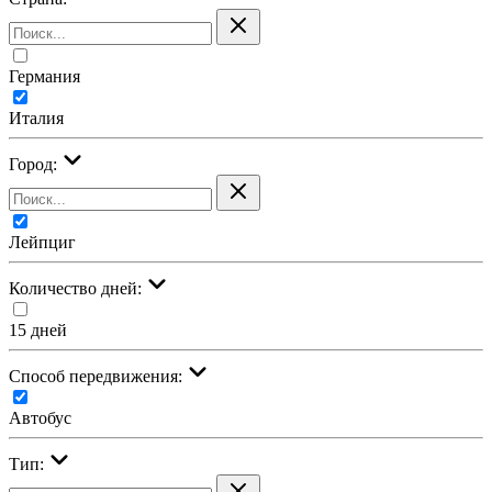
Германия
Италия
Город:
Лейпциг
Количество дней:
15 дней
Cпособ передвижения:
Автобус
Тип: