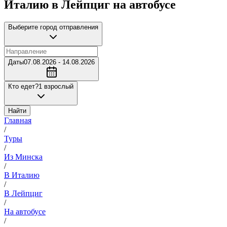
Италию в Лейпциг на автобусе
Выберите город отправления
Даты
07.08.2026 - 14.08.2026
Кто едет?
1 взрослый
Найти
Главная
/
Туры
/
Из Минска
/
В Италию
/
В Лейпциг
/
На автобусе
/