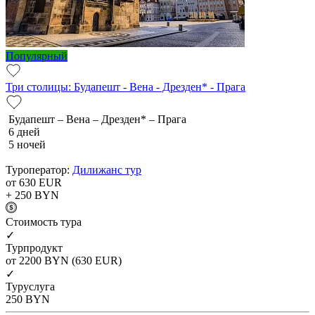
Популярный
Три столицы: Будапешт - Вена - Дрезден* - Прага
Будапешт – Вена – Дрезден* – Прага
6 дней
5 ночей
Туроператор:
Дилижанс тур
от 630
EUR
+ 250
BYN
Cтоимость тура
✓
Турпродукт
от 2200
BYN
(630 EUR)
✓
Туруслуга
250
BYN