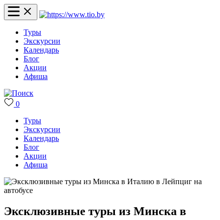
Туры
Экскурсии
Календарь
Блог
Акции
Афиша
0
Туры
Экскурсии
Календарь
Блог
Акции
Афиша
Эксклюзивные туры из Минска в