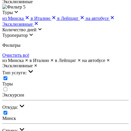
Эксклюзивные
5
Туры
из Минска
в Италию
в Лейпциг
на автобусе
Эксклюзивные
Количество дней
Туроператор
Фильтры
Очистить всё
из Минска
в Италию
в Лейпциг
на автобусе
Эксклюзивные
Тип услуги:
Туры
Экскурсии
Откуда:
Минск
Страна: