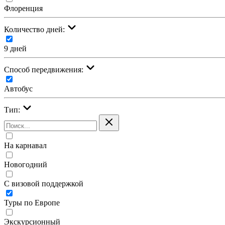
Флоренция
Количество дней:
9 дней
Cпособ передвижения:
Автобус
Тип:
На карнавал
Новогодний
С визовой поддержкой
Туры по Европе
Экскурсионный