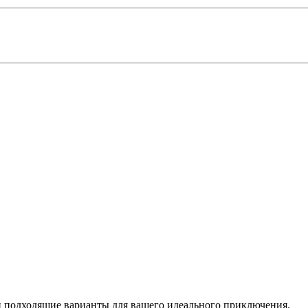
 подходящие варианты для вашего идеального приключения.