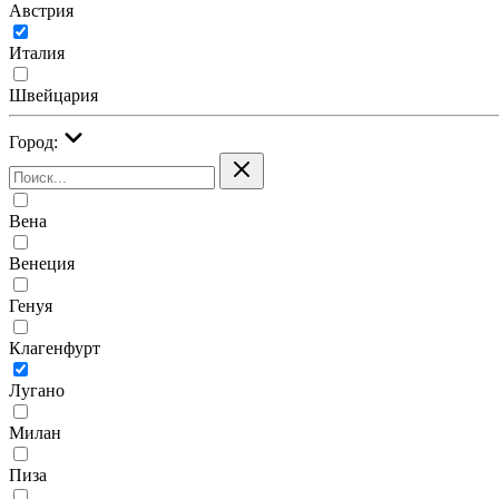
Австрия
Италия
Швейцария
Город:
Вена
Венеция
Генуя
Клагенфурт
Лугано
Милан
Пиза