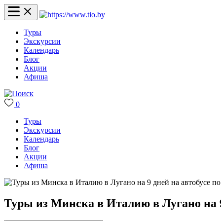
Туры
Экскурсии
Календарь
Блог
Акции
Афиша
0
Туры
Экскурсии
Календарь
Блог
Акции
Афиша
Туры из Минска в Италию в Лугано на 9