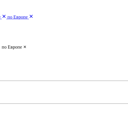
е
по Европе
по Европе