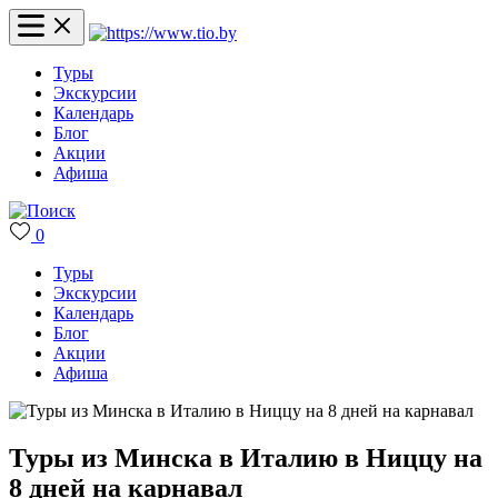
Туры
Экскурсии
Календарь
Блог
Акции
Афиша
0
Туры
Экскурсии
Календарь
Блог
Акции
Афиша
Туры из Минска в Италию в Ниццу на
8 дней на карнавал