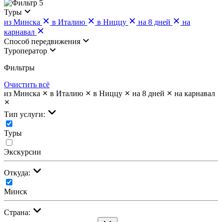
5
Туры
из Минска
в Италию
в Ниццу
на 8 дней
на
карнавал
Cпособ передвижения
Туроператор
Фильтры
Очистить всё
из Минска
в Италию
в Ниццу
на 8 дней
на карнавал
Тип услуги:
Туры
Экскурсии
Откуда:
Минск
Страна: