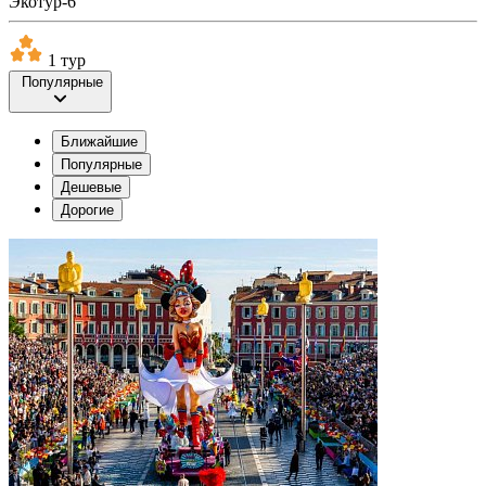
Экотур-6
1 тур
Популярные
Ближайшие
Популярные
Дешевые
Дорогие