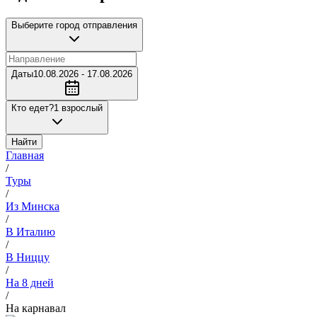
Выберите город отправления
Даты
10.08.2026 - 17.08.2026
Кто едет?
1 взрослый
Найти
Главная
/
Туры
/
Из Минска
/
В Италию
/
В Ниццу
/
На 8 дней
/
На карнавал