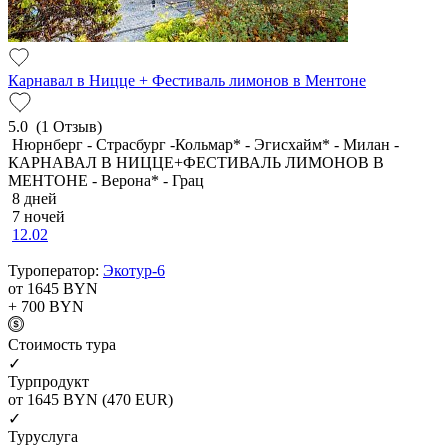
Карнавал в Ницце + Фестиваль лимонов в Ментоне
5.0
(1 Отзыв)
Нюрнберг - Страсбург -Кольмар* - Эгисхайм* - Милан -
КАРНАВАЛ В НИЦЦЕ+ФЕСТИВАЛЬ ЛИМОНОВ В
МЕНТОНЕ - Верона* - Грац
8 дней
7 ночей
12.02
Туроператор:
Экотур-6
от 1645
BYN
+ 700
BYN
Cтоимость тура
✓
Турпродукт
от 1645
BYN
(470 EUR)
✓
Туруслуга