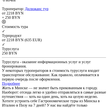
6 ночей
Туроператор:
Дилижанс тур
от 2218
BYN
+ 250
BYN
Cтоимость тура
✓
Турпродукт
от 2218
BYN
(635 EUR)
✓
Туруслуга
250
BYN
Туруслуга - оказание информационных услуг и услуг
бронирования.
У некоторых туроператоров в стоимость туруслуги входит
транспортное обслуживание. Как правило, оплачивается в
первую очередь после оформления.
Подробнее
Жить в Минске — не значит быть прикованным к городу.
Наоборот: отсюда легко и удобно отправляться в самые разные
путешествия — хоть на один день, хоть на целую неделю.
Хотите устроить себе Гастрономические туры из Минска в
Италию в Пизу на 7 дней? У нас вы найдёте только