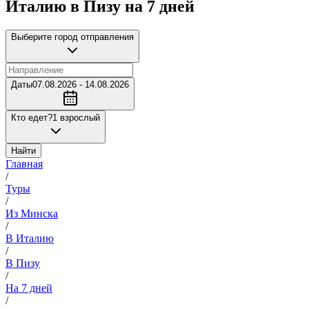
Италию в Пизу на 7 дней
Выберите город отправления
Даты
07.08.2026 - 14.08.2026
Кто едет?
1 взрослый
Найти
Главная
/
Туры
/
Из Минска
/
В Италию
/
В Пизу
/
На 7 дней
/