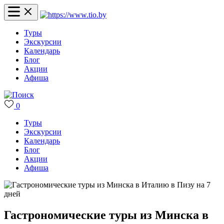
Туры
Экскурсии
Календарь
Блог
Акции
Афиша
0
Туры
Экскурсии
Календарь
Блог
Акции
Афиша
Гастрономические туры из Минска в