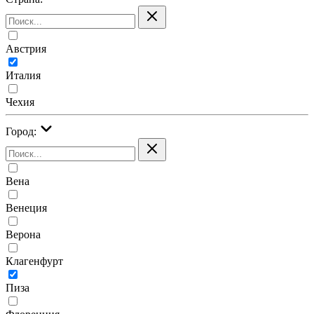
Австрия
Италия
Чехия
Город:
Вена
Венеция
Верона
Клагенфурт
Пиза