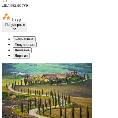
Дилижанс тур
1 тур
Популярные
Ближайшие
Популярные
Дешевые
Дорогие