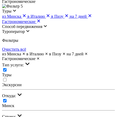
Гастрономические
5
Туры
из Минска
в Италию
в Пизу
на 7 дней
Гастрономические
Cпособ передвижения
Туроператор
Фильтры
Очистить всё
из Минска
в Италию
в Пизу
на 7 дней
Гастрономические
Тип услуги:
Туры
Экскурсии
Откуда:
Минск
Страна: