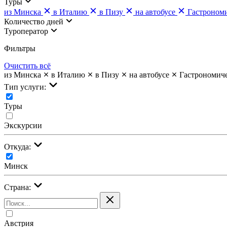
Туры
из Минска
в Италию
в Пизу
на автобусе
Гастроном
Количество дней
Туроператор
Фильтры
Очистить всё
из Минска
в Италию
в Пизу
на автобусе
Гастрономич
Тип услуги:
Туры
Экскурсии
Откуда:
Минск
Страна:
Австрия