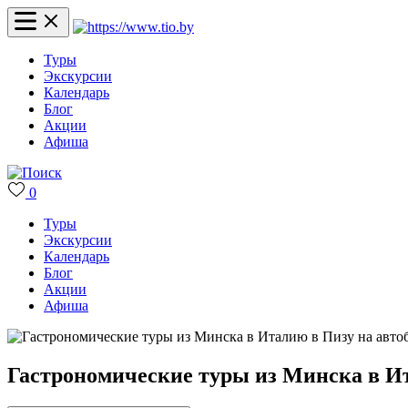
Туры
Экскурсии
Календарь
Блог
Акции
Афиша
0
Туры
Экскурсии
Календарь
Блог
Акции
Афиша
Гастрономические туры из Минска в Ит