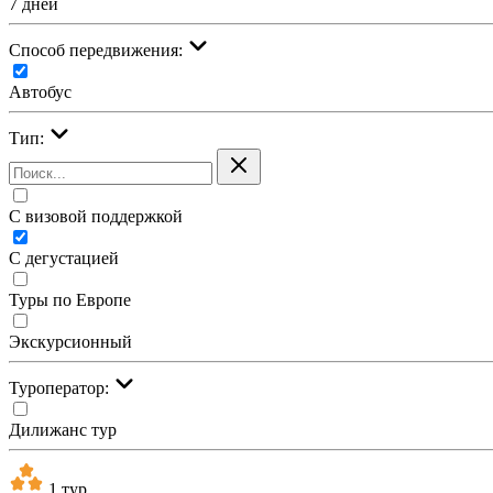
7 дней
Cпособ передвижения:
Автобус
Тип:
С визовой поддержкой
С дегустацией
Туры по Европе
Экскурсионный
Туроператор:
Дилижанс тур
1 тур