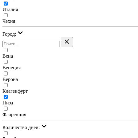
Италия
Чехия
Город:
Вена
Венеция
Верона
Клагенфурт
Пиза
Флоренция
Количество дней: