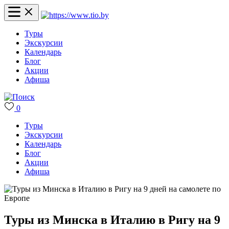
Туры
Экскурсии
Календарь
Блог
Акции
Афиша
0
Туры
Экскурсии
Календарь
Блог
Акции
Афиша
Туры из Минска в Италию в Ригу на 9