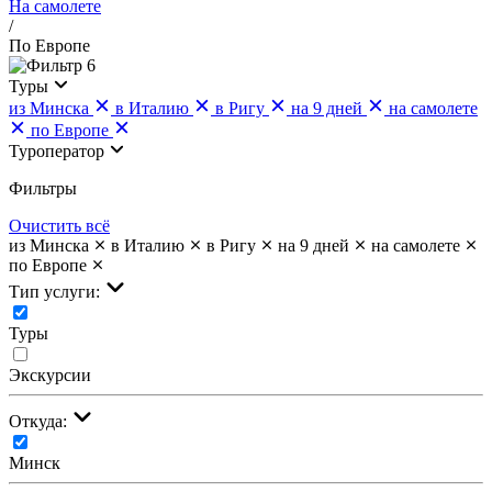
На самолете
/
По Европе
6
Туры
из Минска
в Италию
в Ригу
на 9 дней
на самолете
по Европе
Туроператор
Фильтры
Очистить всё
из Минска
в Италию
в Ригу
на 9 дней
на самолете
по Европе
Тип услуги:
Туры
Экскурсии
Откуда:
Минск