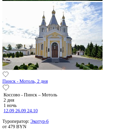
Пинск - Мотоль, 2 дня
Коссово - Пинск – Мотоль
2 дня
1 ночь
12.09
26.09
24.10
Туроператор:
Экотур-6
от 479
BYN