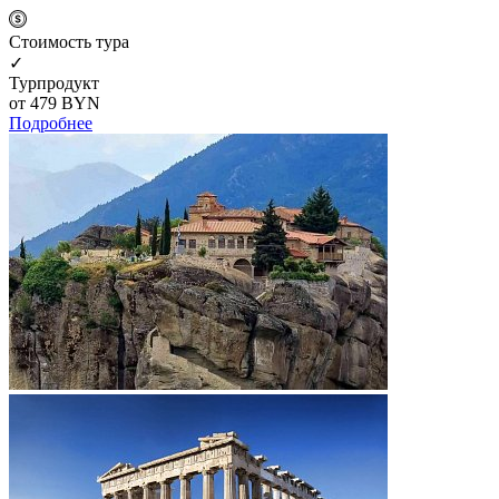
Cтоимость тура
✓
Турпродукт
от 479
BYN
Подробнее