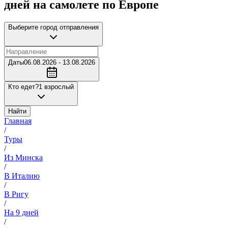
дней на самолете по Европе
Выберите город отправления
Даты
06.08.2026 - 13.08.2026
Кто едет?
1 взрослый
Найти
Главная
/
Туры
/
Из Минска
/
В Италию
/
В Ригу
/
На 9 дней
/