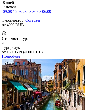
8 дней
7 ночей
09.08
16.08
23.08
30.08
06.09
Туроператор:
Остервег
от 4000
RUB
Cтоимость тура
✓
Турпродукт
от 150
BYN
(4000 RUB)
Подробнее