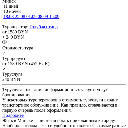
Минск
11 дней
10 ночей
18.08
25.08
01.09
08.09
15.09
Туроператор:
Голубая птица
от 1589
BYN
+ 240
BYN
Cтоимость тура
✓
Турпродукт
от 1589
BYN
(455 EUR)
✓
Туруслуга
240
BYN
Туруслуга - оказание информационных услуг и услуг
бронирования.
У некоторых туроператоров в стоимость туруслуги входит
транспортное обслуживание. Как правило, оплачивается в
первую очередь после оформления.
Подробнее
Жить в Минске — не значит быть прикованным к городу.
Наоборот: отсюда легко и удобно отправляться в самые разные