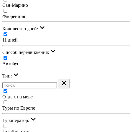
Сан-Марино
Флоренция
Количество дней:
11 дней
Cпособ передвижения:
Автобус
Тип:
Отдых на море
Туры по Европе
Туроператор:
Голубая птица