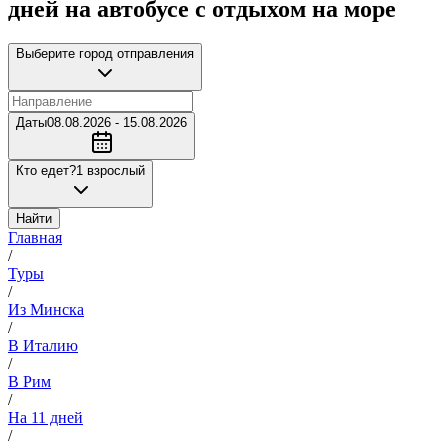
дней на автобусе с отдыхом на море
Выберите город отправления
Даты
08.08.2026 - 15.08.2026
Кто едет?
1 взрослый
Найти
Главная
/
Туры
/
Из Минска
/
В Италию
/
В Рим
/
На 11 дней
/