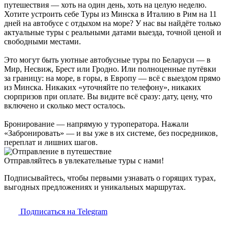
путешествия — хоть на один день, хоть на целую неделю.
Хотите устроить себе Туры из Минска в Италию в Рим на 11
дней на автобусе с отдыхом на море? У нас вы найдёте только
актуальные туры с реальными датами выезда, точной ценой и
свободными местами.
Это могут быть уютные автобусные туры по Беларуси — в
Мир, Несвиж, Брест или Гродно. Или полноценные путёвки
за границу: на море, в горы, в Европу — всё с выездом прямо
из Минска. Никаких «уточняйте по телефону», никаких
сюрпризов при оплате. Вы видите всё сразу: дату, цену, что
включено и сколько мест осталось.
Бронирование — напрямую у туроператора. Нажали
«Забронировать» — и вы уже в их системе, без посредников,
переплат и лишних шагов.
Отправляйтесь в увлекательные туры с нами!
Подписывайтесь, чтобы первыми узнавать о горящих турах,
выгодных предложениях и уникальных маршрутах.
Подписаться на Telegram