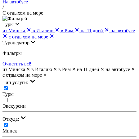
На автобусе
/
С отдыхом на море
6
Туры
из Минска
в Италию
в Рим
на 11 дней
на автобусе
с отдыхом на море
Туроператор
Фильтры
Очистить всё
из Минска
в Италию
в Рим
на 11 дней
на автобусе
с отдыхом на море
Тип услуги:
Туры
Экскурсии
Откуда:
Минск