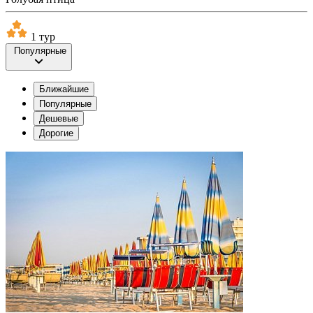
1 тур
Популярные
Ближайшие
Популярные
Дешевые
Дорогие