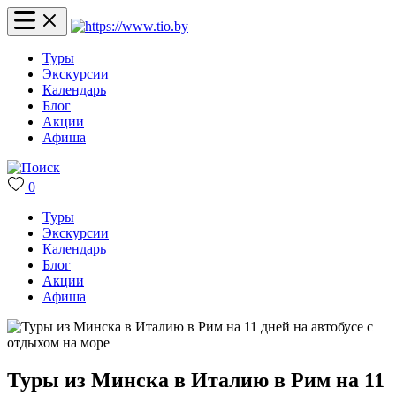
Туры
Экскурсии
Календарь
Блог
Акции
Афиша
0
Туры
Экскурсии
Календарь
Блог
Акции
Афиша
Туры из Минска в Италию в Рим на 11