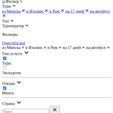
5
Туры
из Минска
в Италию
в Рим
на 17 дней
на автобусе
Тип
Туроператор
Фильтры
Очистить всё
из Минска
в Италию
в Рим
на 17 дней
на автобусе
Тип услуги:
Туры
Экскурсии
Откуда:
Минск
Страна: