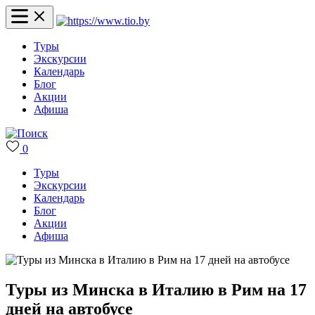
Туры
Экскурсии
Календарь
Блог
Акции
Афиша
0
Туры
Экскурсии
Календарь
Блог
Акции
Афиша
Туры из Минска в Италию в Рим на 17
дней на автобусе