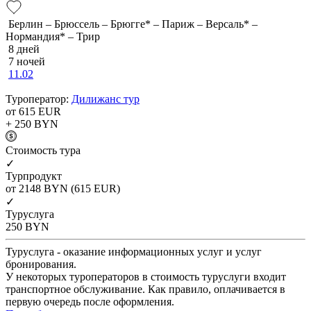
Берлин – Брюссель – Брюгге* – Париж – Версаль* –
Нормандия* – Трир
8 дней
7 ночей
11.02
Туроператор:
Дилижанс тур
от 615
EUR
+ 250
BYN
Cтоимость тура
✓
Турпродукт
от 2148
BYN
(615 EUR)
✓
Туруслуга
250
BYN
Туруслуга - оказание информационных услуг и услуг
бронирования.
У некоторых туроператоров в стоимость туруслуги входит
транспортное обслуживание. Как правило, оплачивается в
первую очередь после оформления.