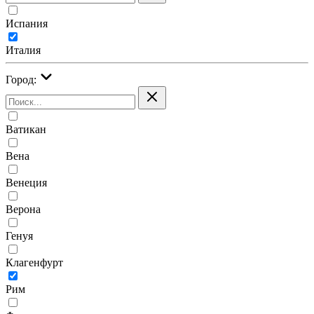
Испания
Италия
Город:
Ватикан
Вена
Венеция
Верона
Генуя
Клагенфурт
Рим