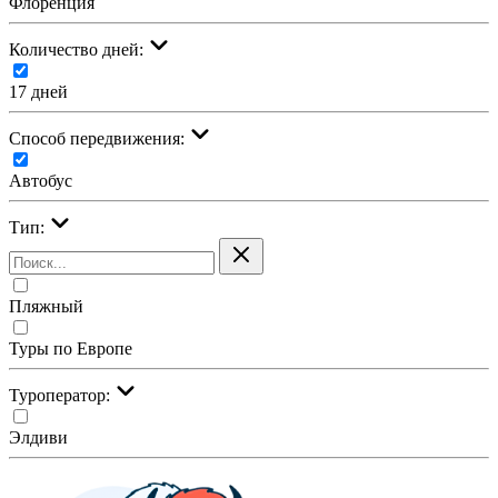
Флоренция
Количество дней:
17 дней
Cпособ передвижения:
Автобус
Тип:
Пляжный
Туры по Европе
Туроператор:
Элдиви