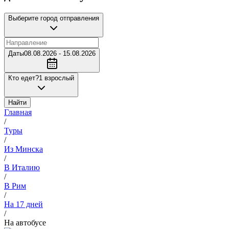
Выберите город отправления
Даты
08.08.2026 - 15.08.2026
Кто едет?
1 взрослый
Найти
Главная
/
Туры
/
Из Минска
/
В Италию
/
В Рим
/
На 17 дней
/
На автобусе