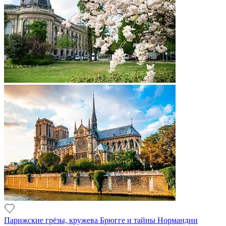
Парижские грёзы, кружева Брюгге и тайны Нормандии