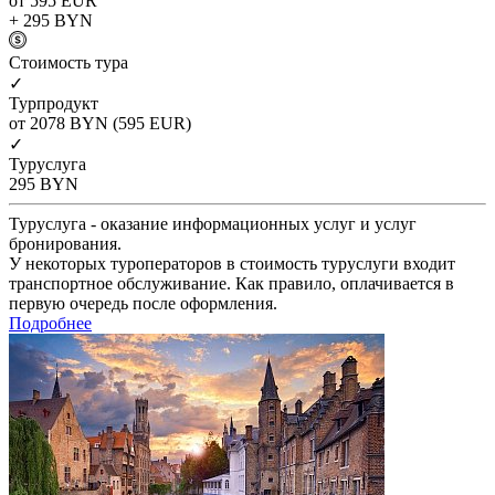
от 595
EUR
+ 295
BYN
Cтоимость тура
✓
Турпродукт
от 2078
BYN
(595 EUR)
✓
Туруслуга
295
BYN
Туруслуга - оказание информационных услуг и услуг
бронирования.
У некоторых туроператоров в стоимость туруслуги входит
транспортное обслуживание. Как правило, оплачивается в
первую очередь после оформления.
Подробнее