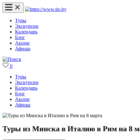
Туры
Экскурсии
Календарь
Блог
Акции
Афиша
0
Туры
Экскурсии
Календарь
Блог
Акции
Афиша
Туры из Минска в Италию в Рим на 8 м