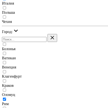
Италия
Польша
Чехия
Город:
Болонья
Ватикан
Венеция
Клагенфурт
Краков
Оломуц
Рим