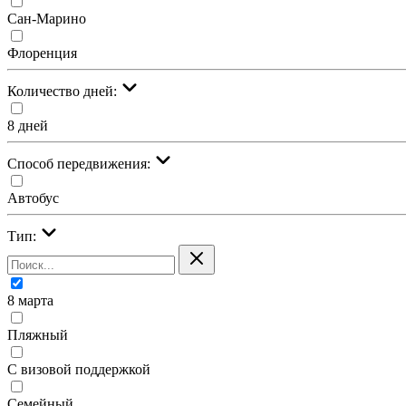
Сан-Марино
Флоренция
Количество дней:
8 дней
Cпособ передвижения:
Автобус
Тип:
8 марта
Пляжный
С визовой поддержкой
Семейный