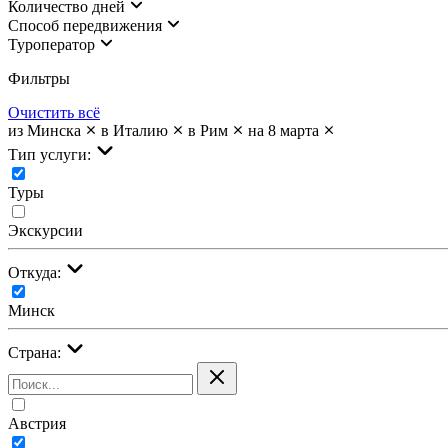
Количество дней
Cпособ передвижения
Туроператор
Фильтры
Очистить всё
из Минска
в Италию
в Рим
на 8 марта
Тип услуги:
Туры
Экскурсии
Откуда:
Минск
Страна:
Австрия