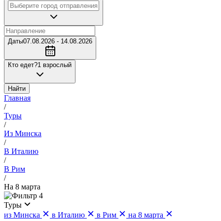
Даты
07.08.2026 - 14.08.2026
Кто едет?
1 взрослый
Найти
Главная
/
Туры
/
Из Минска
/
В Италию
/
В Рим
/
На 8 марта
4
Туры
из Минска
в Италию
в Рим
на 8 марта