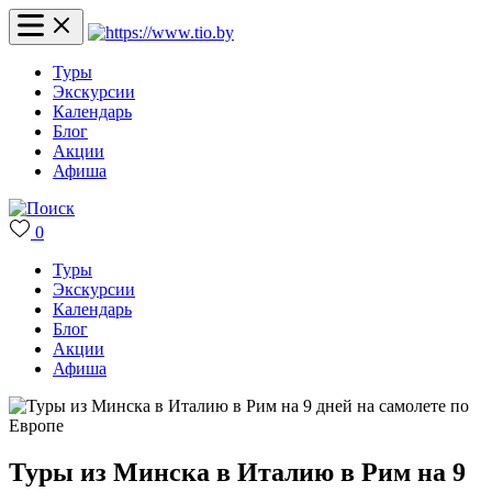
Туры
Экскурсии
Календарь
Блог
Акции
Афиша
0
Туры
Экскурсии
Календарь
Блог
Акции
Афиша
Туры из Минска в Италию в Рим на 9