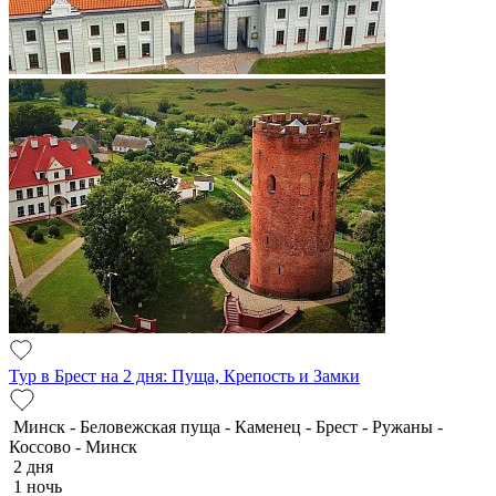
Тур в Брест на 2 дня: Пуща, Крепость и Замки
Минск - Беловежская пуща - Каменец - Брест - Ружаны -
Коссово - Минск
2 дня
1 ночь