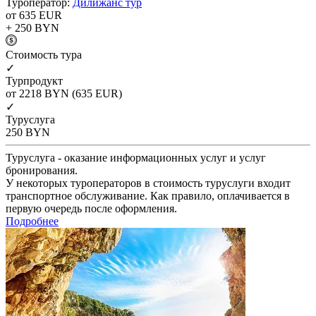
Туроператор:
Дилижанс тур
от 635
EUR
+ 250
BYN
Cтоимость тура
✓
Турпродукт
от 2218
BYN
(635 EUR)
✓
Туруслуга
250
BYN
Туруслуга - оказание информационных услуг и услуг
бронирования.
У некоторых туроператоров в стоимость туруслуги входит
транспортное обслуживание. Как правило, оплачивается в
первую очередь после оформления.
Подробнее