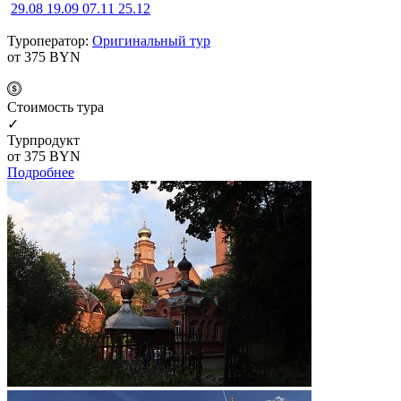
29.08
19.09
07.11
25.12
Туроператор:
Оригинальный тур
от 375
BYN
Cтоимость тура
✓
Турпродукт
от 375
BYN
Подробнее