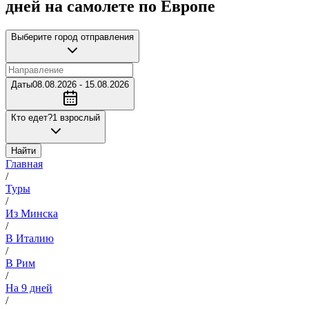
дней на самолете по Европе
Выберите город отправления
Даты
08.08.2026 - 15.08.2026
Кто едет?
1 взрослый
Найти
Главная
/
Туры
/
Из Минска
/
В Италию
/
В Рим
/
На 9 дней
/