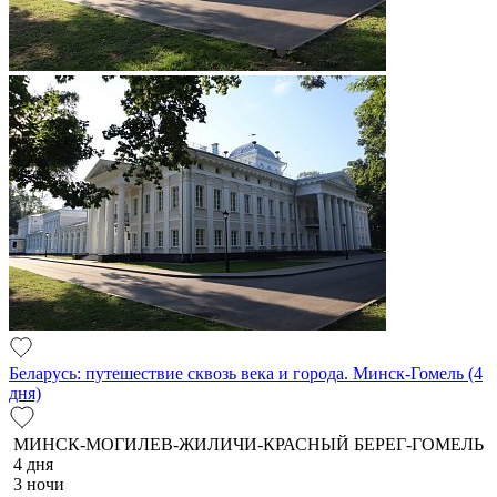
Беларусь: путешествие сквозь века и города. Минск-Гомель (4
дня)
МИНСК-МОГИЛЕВ-ЖИЛИЧИ-КРАСНЫЙ БЕРЕГ-ГОМЕЛЬ
4 дня
3 ночи