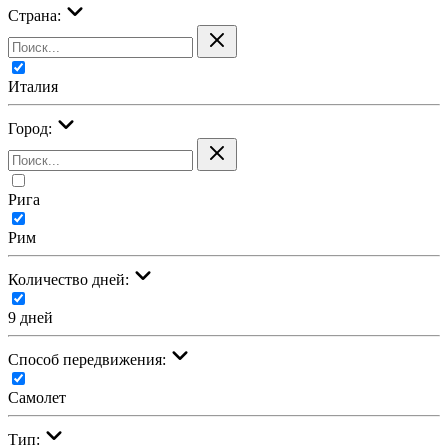
Страна:
Италия
Город:
Рига
Рим
Количество дней:
9 дней
Cпособ передвижения:
Самолет
Тип: