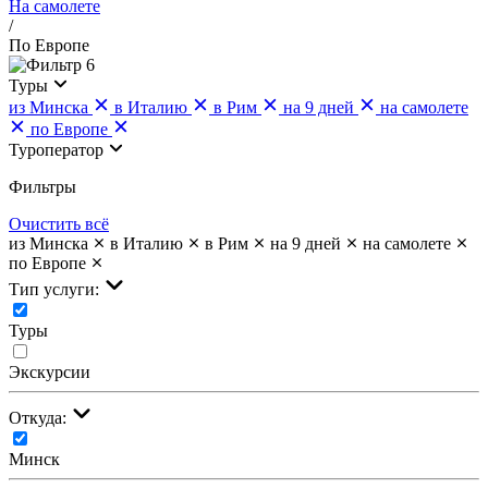
На самолете
/
По Европе
6
Туры
из Минска
в Италию
в Рим
на 9 дней
на самолете
по Европе
Туроператор
Фильтры
Очистить всё
из Минска
в Италию
в Рим
на 9 дней
на самолете
по Европе
Тип услуги:
Туры
Экскурсии
Откуда:
Минск