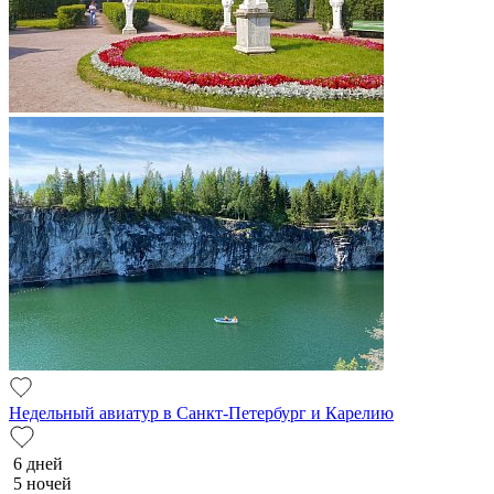
Недельный авиатур в Санкт-Петербург и Карелию
6 дней
5 ночей