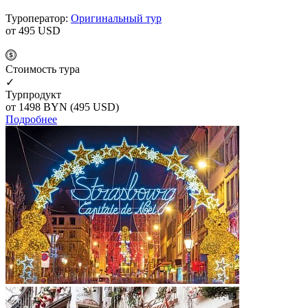
Туроператор:
Оригинальный тур
от 495
USD
Cтоимость тура
✓
Турпродукт
от 1498
BYN
(495 USD)
Подробнее