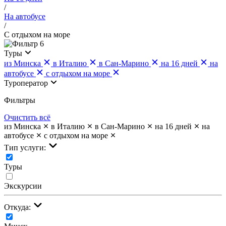
/
На автобусе
/
С отдыхом на море
6
Туры
из Минска
в Италию
в Сан-Марино
на 16 дней
на
автобусе
с отдыхом на море
Туроператор
Фильтры
Очистить всё
из Минска
в Италию
в Сан-Марино
на 16 дней
на
автобусе
с отдыхом на море
Тип услуги:
Туры
Экскурсии
Откуда: