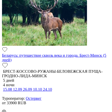
Беларусь: путешествие сквозь века и города. Брест-Минск (5
дней)
БРЕСТ-КОССОВО-РУЖАНЫ-БЕЛОВЕЖСКАЯ ПУЩА-
ГРОДНО-ЛИДА-МИНСК
5 дней
4 ночи
15.08
12.09
26.09
10.10
24.10
Туроператор:
Остервег
от 33900
RUB