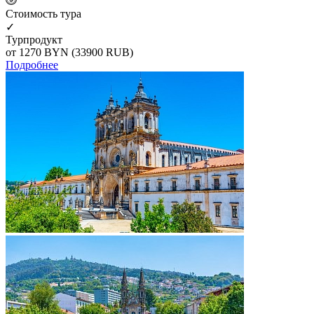
Cтоимость тура
✓
Турпродукт
от 1270
BYN
(33900 RUB)
Подробнее