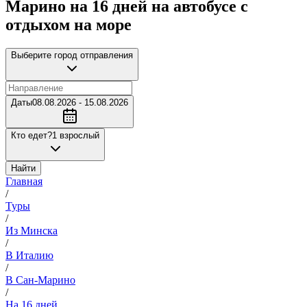
Марино на 16 дней на автобусе с
отдыхом на море
Выберите город отправления
Даты
08.08.2026 - 15.08.2026
Кто едет?
1 взрослый
Найти
Главная
/
Туры
/
Из Минска
/
В Италию
/
В Сан-Марино
/
На 16 дней