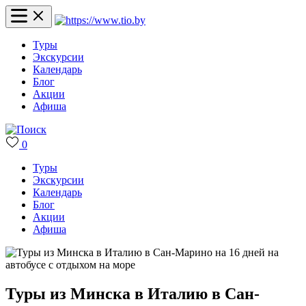
Туры
Экскурсии
Календарь
Блог
Акции
Афиша
0
Туры
Экскурсии
Календарь
Блог
Акции
Афиша
Туры из Минска в Италию в Сан-