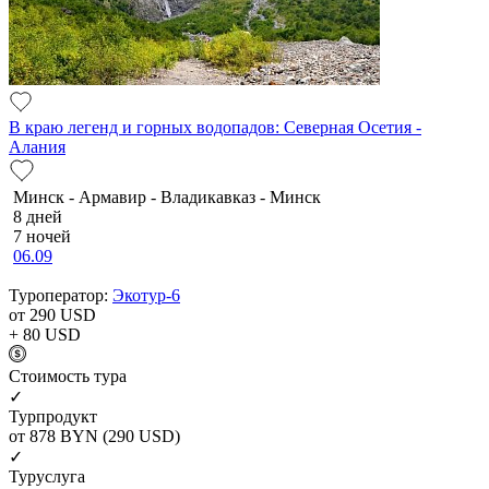
В краю легенд и горных водопадов: Северная Осетия -
Алания
Минск - Армавир - Владикавказ - Минск
8 дней
7 ночей
06.09
Туроператор:
Экотур-6
от 290
USD
+ 80
USD
Cтоимость тура
✓
Турпродукт
от 878
BYN
(290 USD)
✓
Туруслуга