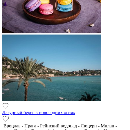
Лазурный берег в новогодних огнях
Вроцлав - Прага - Рейнский водопад - Люцерн - Милан -