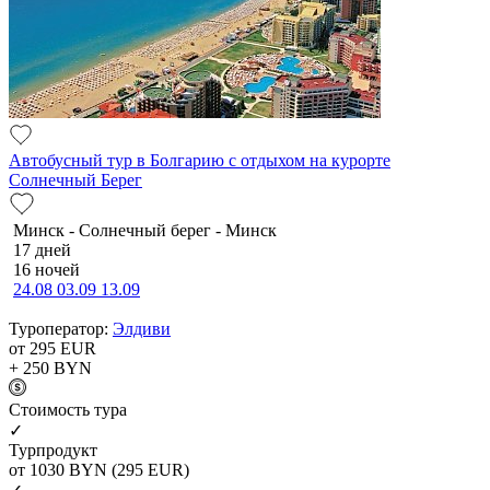
Автобусный тур в Болгарию с отдыхом на курорте
Солнечный Берег
Минск - Солнечный берег - Минск
17 дней
16 ночей
24.08
03.09
13.09
Туроператор:
Элдиви
от 295
EUR
+ 250
BYN
Cтоимость тура
✓
Турпродукт
от 1030
BYN
(295 EUR)