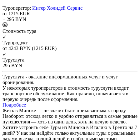
Туроператор:
Интер Холидей Сервис
от 1215
EUR
+ 295
BYN
Cтоимость тура
✓
Турпродукт
от 4243
BYN
(1215 EUR)
✓
Туруслуга
295
BYN
Туруслуга - оказание информационных услуг и услуг
бронирования.
У некоторых туроператоров в стоимость туруслуги входит
транспортное обслуживание. Как правило, оплачивается в
первую очередь после оформления.
Подробнее
Жить в Минске — не значит быть прикованным к городу.
Наоборот: отсюда легко и удобно отправляться в самые разные
путешествия — хоть на один день, хоть на целую неделю.
Хотите устроить себе Туры из Минска в Италию в Тренто на 7
дней? У нас вы найдёте только актуальные туры с реальными
датами выезда, точной ценой и свободными местами.