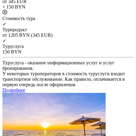
от 345
EUR
+ 150
BYN
Cтоимость тура
✓
Турпродукт
от 1205
BYN
(345 EUR)
✓
Туруслуга
150
BYN
Туруслуга - оказание информационных услуг и услуг
бронирования.
У некоторых туроператоров в стоимость туруслуги входит
транспортное обслуживание. Как правило, оплачивается в
первую очередь после оформления.
Подробнее