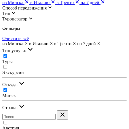
из Минска
в Италию
в Тренто
на 7 дней
Cпособ передвижения
Тип
Туроператор
Фильтры
Очистить всё
из Минска
в Италию
в Тренто
на 7 дней
Тип услуги:
Туры
Экскурсии
Откуда:
Минск
Страна:
Австрия