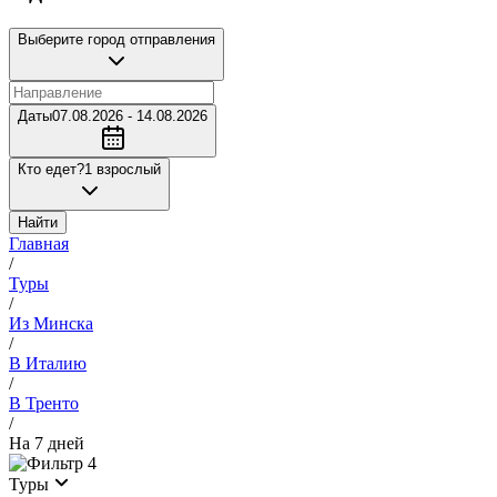
Выберите город отправления
Даты
07.08.2026 - 14.08.2026
Кто едет?
1 взрослый
Найти
Главная
/
Туры
/
Из Минска
/
В Италию
/
В Тренто
/
На 7 дней
4
Туры