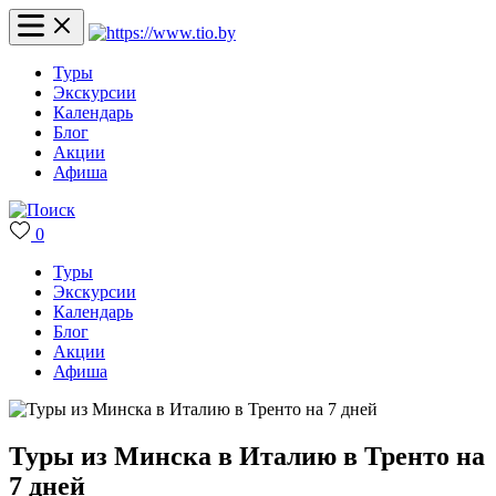
Туры
Экскурсии
Календарь
Блог
Акции
Афиша
0
Туры
Экскурсии
Календарь
Блог
Акции
Афиша
Туры из Минска в Италию в Тренто на
7 дней