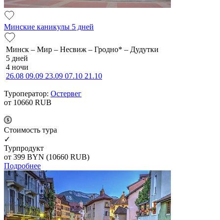
Минские каникулы 5 дней
Минск – Мир – Несвиж – Гродно* – Дудутки
5 дней
4 ночи
26.08
09.09
23.09
07.10
21.10
Туроператор:
Остервег
от 10660
RUB
Cтоимость тура
✓
Турпродукт
от 399
BYN
(10660 RUB)
Подробнее