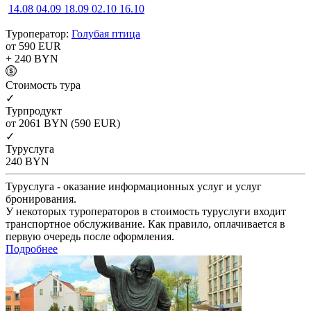
14.08
04.09
18.09
02.10
16.10
Туроператор:
Голубая птица
от 590
EUR
+ 240
BYN
Cтоимость тура
✓
Турпродукт
от 2061
BYN
(590 EUR)
✓
Туруслуга
240
BYN
Туруслуга - оказание информационных услуг и услуг
бронирования.
У некоторых туроператоров в стоимость туруслуги входит
транспортное обслуживание. Как правило, оплачивается в
первую очередь после оформления.
Подробнее