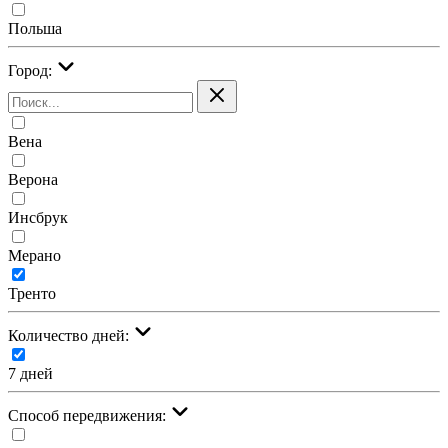
Польша
Город:
Вена
Верона
Инсбрук
Мерано
Тренто
Количество дней:
7 дней
Cпособ передвижения: