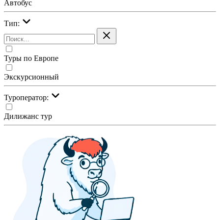
Автобус
Тип:
Туры по Европе
Экскурсионный
Туроператор:
Дилижанс тур