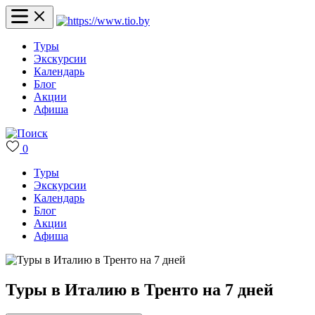
Туры
Экскурсии
Календарь
Блог
Акции
Афиша
0
Туры
Экскурсии
Календарь
Блог
Акции
Афиша
Туры в Италию в Тренто на 7 дней