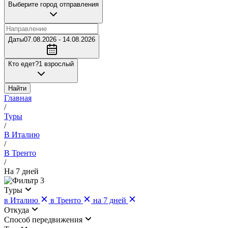
Выберите город отправления
Даты
07.08.2026 - 14.08.2026
Кто едет?
1 взрослый
Найти
Главная
/
Туры
/
В Италию
/
В Тренто
/
На 7 дней
3
Туры
в Италию
в Тренто
на 7 дней
Откуда
Cпособ передвижения