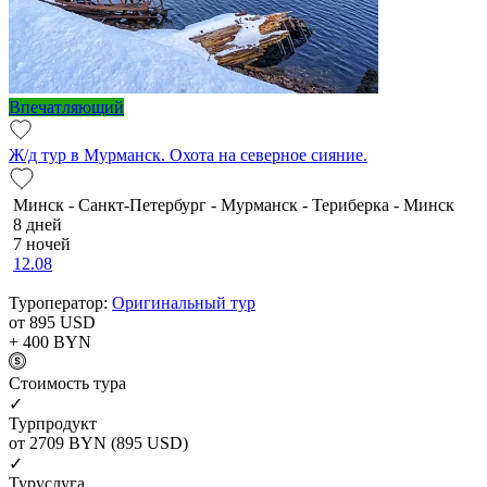
Впечатляющий
Ж/д тур в Мурманск. Охота на северное сияние.
Минск - Санкт-Петербург - Мурманск - Териберка - Минск
8 дней
7 ночей
12.08
Туроператор:
Оригинальный тур
от 895
USD
+ 400
BYN
Cтоимость тура
✓
Турпродукт
от 2709
BYN
(895 USD)
✓
Туруслуга