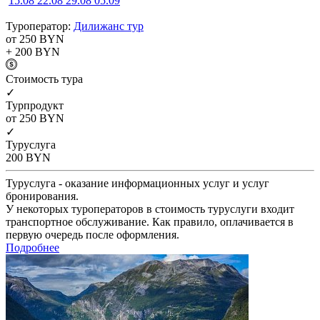
15.08
22.08
29.08
05.09
Туроператор:
Дилижанс тур
от 250
BYN
+ 200
BYN
Cтоимость тура
✓
Турпродукт
от 250
BYN
✓
Туруслуга
200
BYN
Туруслуга - оказание информационных услуг и услуг
бронирования.
У некоторых туроператоров в стоимость туруслуги входит
транспортное обслуживание. Как правило, оплачивается в
первую очередь после оформления.
Подробнее