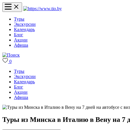
Туры
Экскурсии
Календарь
Блог
Акции
Афиша
0
Туры
Экскурсии
Календарь
Блог
Акции
Афиша
Туры из Минска в Италию в Вену на 7 д