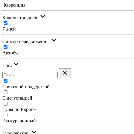
Флоренция
Количество дней:
7 дней
Cпособ передвижения:
Автобус
Тип:
С визовой поддержкой
С дегустацией
Туры по Европе
Экскурсионный
Туроператор: