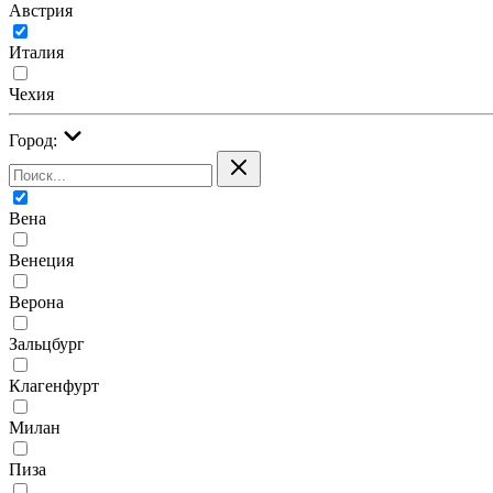
Австрия
Италия
Чехия
Город:
Вена
Венеция
Верона
Зальцбург
Клагенфурт
Милан
Пиза