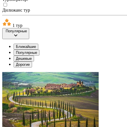
Дилижанс тур
1 тур
Популярные
Ближайшие
Популярные
Дешевые
Дорогие