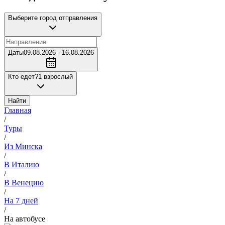
Выберите город отправления
Даты
09.08.2026 - 16.08.2026
Кто едет?
1 взрослый
Найти
Главная
/
Туры
/
Из Минска
/
В Италию
/
В Венецию
/
На 7 дней
/
На автобусе