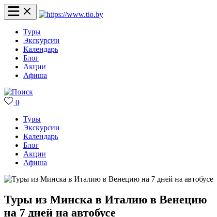
Туры
Экскурсии
Календарь
Блог
Акции
Афиша
0
Туры
Экскурсии
Календарь
Блог
Акции
Афиша
Туры из Минска в Италию в Венецию
на 7 дней на автобусе