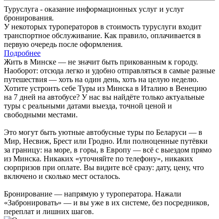
Туруслуга - оказание информационных услуг и услуг
бронирования.
У некоторых туроператоров в стоимость туруслуги входит
транспортное обслуживание. Как правило, оплачивается в
первую очередь после оформления.
Подробнее
Жить в Минске — не значит быть прикованным к городу.
Наоборот: отсюда легко и удобно отправляться в самые разные
путешествия — хоть на один день, хоть на целую неделю.
Хотите устроить себе Туры из Минска в Италию в Венецию
на 7 дней на автобусе? У нас вы найдёте только актуальные
туры с реальными датами выезда, точной ценой и
свободными местами.
Это могут быть уютные автобусные туры по Беларуси — в
Мир, Несвиж, Брест или Гродно. Или полноценные путёвки
за границу: на море, в горы, в Европу — всё с выездом прямо
из Минска. Никаких «уточняйте по телефону», никаких
сюрпризов при оплате. Вы видите всё сразу: дату, цену, что
включено и сколько мест осталось.
Бронирование — напрямую у туроператора. Нажали
«Забронировать» — и вы уже в их системе, без посредников,
переплат и лишних шагов.