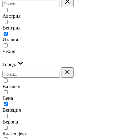
Австрия
Венгрия
Италия
Чехия
Город:
Ватикан
Вена
Венеция
Верона
Клагенфурт