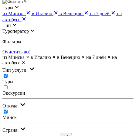
5
Туры
из Минска
в Италию
в Венецию
на 7 дней
на
автобусе
Тип
Туроператор
Фильтры
Очистить всё
из Минска
в Италию
в Венецию
на 7 дней
на
автобусе
Тип услуги:
Туры
Экскурсии
Откуда:
Минск
Страна: