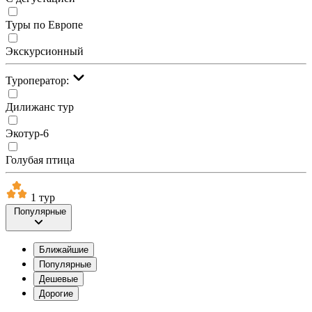
Туры по Европе
Экскурсионный
Туроператор:
Дилижанс тур
Экотур-6
Голубая птица
1 тур
Популярные
Ближайшие
Популярные
Дешевые
Дорогие