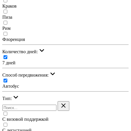
Краков
Пиза
Рим
Флоренция
Количество дней:
7 дней
Cпособ передвижения:
Автобус
Тип:
С визовой поддержкой
С дегустацией