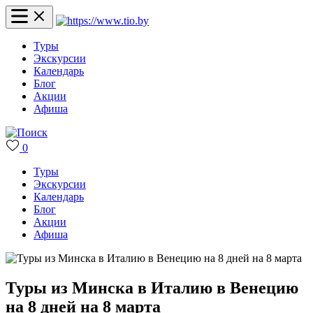
Туры
Экскурсии
Календарь
Блог
Акции
Афиша
0
Туры
Экскурсии
Календарь
Блог
Акции
Афиша
Туры из Минска в Италию в Венецию
на 8 дней на 8 марта