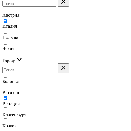
Австрия
Италия
Польша
Чехия
Город:
Болонья
Ватикан
Венеция
Клагенфурт
Краков