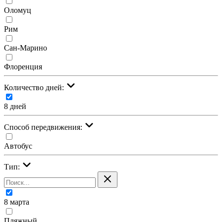
Оломуц
Рим
Сан-Марино
Флоренция
Количество дней:
8 дней
Cпособ передвижения:
Автобус
Тип:
8 марта
Пляжный