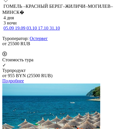
ГОМЕЛЬ –КРАСНЫЙ БЕРЕГ–ЖИЛИЧИ–МОГИЛЕВ–
МИНСК�
4 дня
3 ночи
05.09
19.09
03.10
17.10
31.10
Туроператор:
Остервег
от 25500
RUB
Cтоимость тура
✓
Турпродукт
от 955
BYN
(25500 RUB)
Подробнее