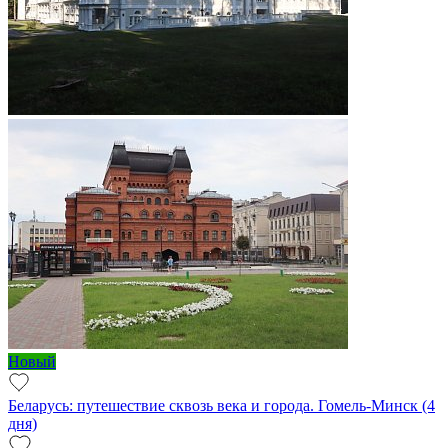
Новый
Беларусь: путешествие сквозь века и города. Гомель-Минск (4
дня)