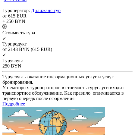
Туроператор:
Дилижанс тур
от 615
EUR
+ 250
BYN
Cтоимость тура
✓
Турпродукт
от 2148
BYN
(615 EUR)
✓
Туруслуга
250
BYN
Туруслуга - оказание информационных услуг и услуг
бронирования.
У некоторых туроператоров в стоимость туруслуги входит
транспортное обслуживание. Как правило, оплачивается в
первую очередь после оформления.
Подробнее