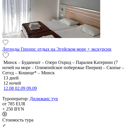
Легенды Греции: отдых на Эгейском море + экскурсии
Минск – Будапешт – Озеро Охрид – Паралия Катерини (7
ночей на море – Олимпийское побережье Пиерия) – Скопье –
Сегед – Кошице* – Минск
13 дней
12 ночей
12.08
02.09
09.09
Туроператор:
Дилижанс тур
от 785
EUR
+ 250
BYN
Cтоимость тура
✓