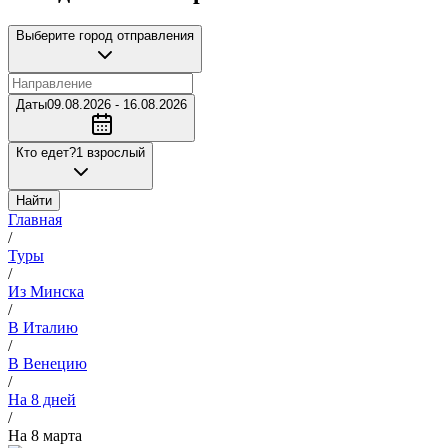
Выберите город отправления
Даты
09.08.2026 - 16.08.2026
Кто едет?
1 взрослый
Найти
Главная
/
Туры
/
Из Минска
/
В Италию
/
В Венецию
/
На 8 дней
/
На 8 марта