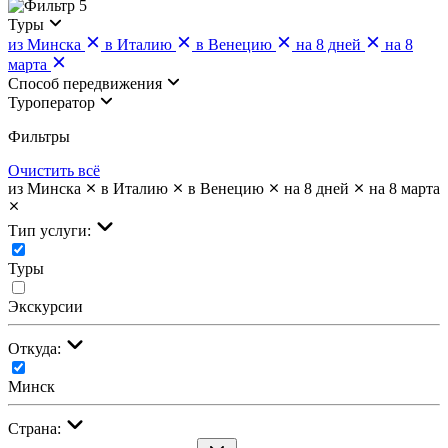
5
Туры
из Минска
в Италию
в Венецию
на 8 дней
на 8
марта
Cпособ передвижения
Туроператор
Фильтры
Очистить всё
из Минска
в Италию
в Венецию
на 8 дней
на 8 марта
Тип услуги:
Туры
Экскурсии
Откуда:
Минск
Страна: