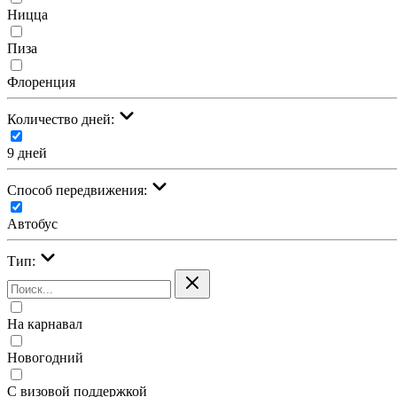
Ницца
Пиза
Флоренция
Количество дней:
9 дней
Cпособ передвижения:
Автобус
Тип:
На карнавал
Новогодний
С визовой поддержкой