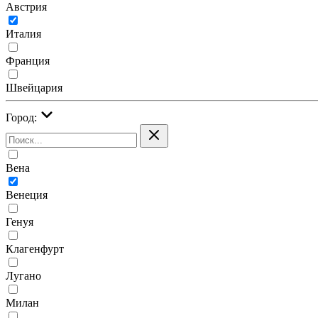
Австрия
Италия
Франция
Швейцария
Город:
Вена
Венеция
Генуя
Клагенфурт
Лугано
Милан