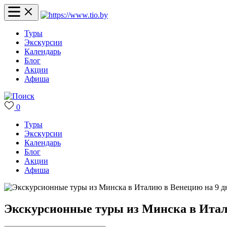
Туры
Экскурсии
Календарь
Блог
Акции
Афиша
0
Туры
Экскурсии
Календарь
Блог
Акции
Афиша
Экскурсионные туры из Минска в Итали