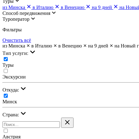
Туры
из Минска
в Италию
в Венецию
на 9 дней
на Новы
Cпособ передвижения
Туроператор
Фильтры
Очистить всё
из Минска
в Италию
в Венецию
на 9 дней
на Новый 
Тип услуги:
Туры
Экскурсии
Откуда:
Минск
Страна:
Австрия