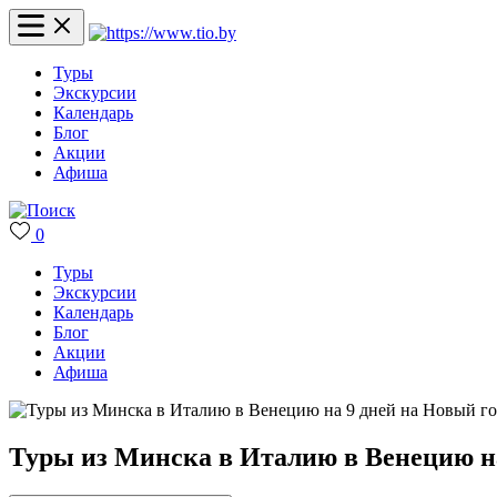
Туры
Экскурсии
Календарь
Блог
Акции
Афиша
0
Туры
Экскурсии
Календарь
Блог
Акции
Афиша
Туры из Минска в Италию в Венецию на