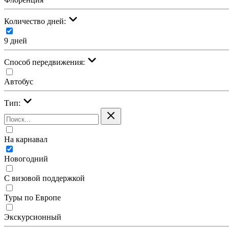
Количество дней:
9 дней
Cпособ передвижения:
Автобус
Тип:
На карнавал
Новогодний
С визовой поддержкой
Туры по Европе
Экскурсионный