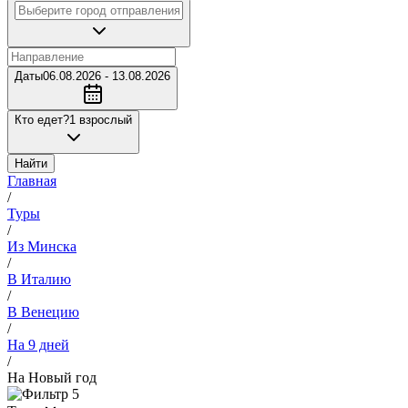
Даты
06.08.2026 - 13.08.2026
Кто едет?
1 взрослый
Найти
Главная
/
Туры
/
Из Минска
/
В Италию
/
В Венецию
/
На 9 дней
/
На Новый год
5