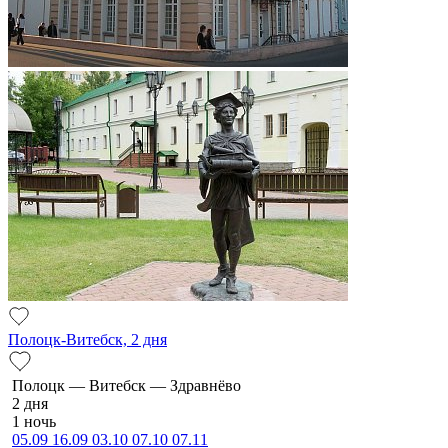
Полоцк-Витебск, 2 дня
По­лоцк — Ви­тебск — Здравнёво
2 дня
1 ночь
05.09
16.09
03.10
07.10
07.11