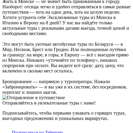
Жить в Минске — не значит быть прикованным к городу.
Наоборот: отсюда легко и удобно отправляться в самые разные
путешествия — хоть на один день, хоть на целую неделю.
Хотите устроить себе Эксклюзивные туры из Минска в
Италию в Верону на 8 дней? У нас вы найдёте только
актуальные туры с реальными датами выезда, точной ценой и
свободными местами.
Это могут быть уютные автобусные туры по Беларуси — в
Мир, Несвиж, Брест или Гродно. Или полноценные путёвки
за границу: на море, в горы, в Европу — всё с выездом прямо
из Минска. Никаких «уточняйте по телефону», никаких
сюрпризов при оплате. Вы видите всё сразу: дату, цену, что
включено и сколько мест осталось.
Бронирование — напрямую у туроператора. Нажали
«Забронировать» — и вы уже в их системе, без посредников,
переплат и лишних шагов.
Отправляйтесь в увлекательные туры с нами!
Подписывайтесь, чтобы первыми узнавать о горящих турах,
выгодных предложениях и уникальных маршрутах.
Подписаться на Telegram