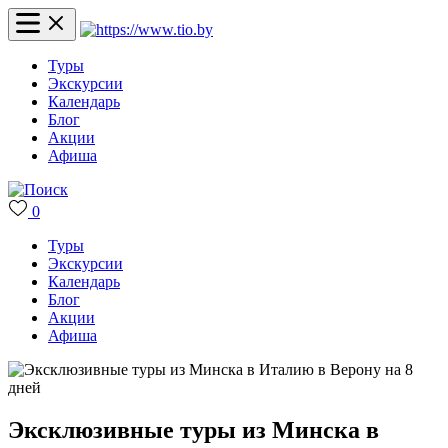
Туры
Экскурсии
Календарь
Блог
Акции
Афиша
0
Туры
Экскурсии
Календарь
Блог
Акции
Афиша
Эксклюзивные туры из Минска в