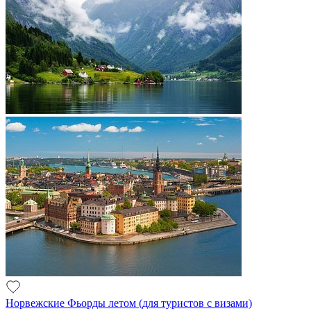
Норвежские Фьорды летом (для туристов с визами)