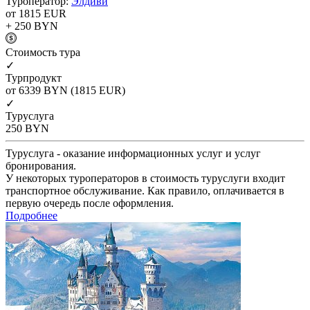
Туроператор:
Элдиви
от 1815
EUR
+ 250
BYN
Cтоимость тура
✓
Турпродукт
от 6339
BYN
(1815 EUR)
✓
Туруслуга
250
BYN
Туруслуга - оказание информационных услуг и услуг
бронирования.
У некоторых туроператоров в стоимость туруслуги входит
транспортное обслуживание. Как правило, оплачивается в
первую очередь после оформления.
Подробнее