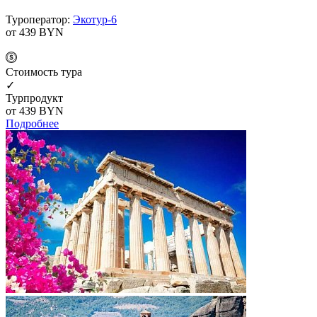
Туроператор:
Экотур-6
от 439
BYN
Cтоимость тура
✓
Турпродукт
от 439
BYN
Подробнее