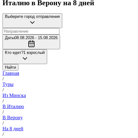
Италию в Верону на 8 дней
Выберите город отправления
Даты
08.08.2026 - 15.08.2026
Кто едет?
1 взрослый
Найти
Главная
/
Туры
/
Из Минска
/
В Италию
/
В Верону
/
На 8 дней
/