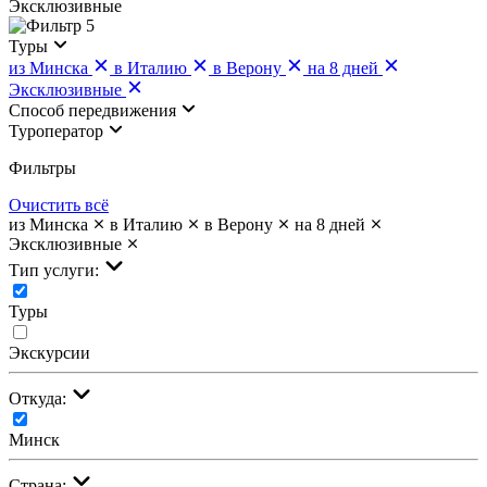
Эксклюзивные
5
Туры
из Минска
в Италию
в Верону
на 8 дней
Эксклюзивные
Cпособ передвижения
Туроператор
Фильтры
Очистить всё
из Минска
в Италию
в Верону
на 8 дней
Эксклюзивные
Тип услуги:
Туры
Экскурсии
Откуда:
Минск
Страна: