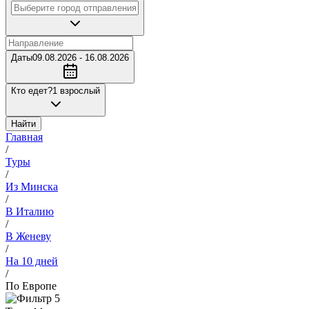
Даты
09.08.2026 - 16.08.2026
Кто едет?
1 взрослый
Найти
Главная
/
Туры
/
Из Минска
/
В Италию
/
В Женеву
/
На 10 дней
/
По Европе
5