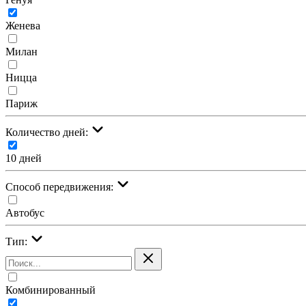
Женева
Милан
Ницца
Париж
Количество дней:
10 дней
Cпособ передвижения:
Автобус
Тип:
Комбинированный