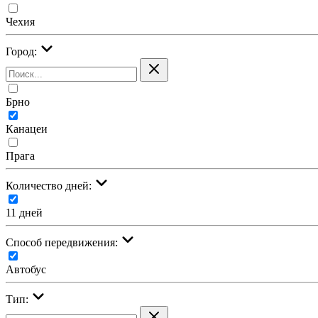
Чехия
Город:
Брно
Канацеи
Прага
Количество дней:
11 дней
Cпособ передвижения:
Автобус
Тип: