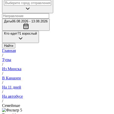
Даты
06.08.2026 - 13.08.2026
Кто едет?
1 взрослый
Найти
Главная
/
Туры
/
Из Минска
/
В Канацеи
/
На 11 дней
/
На автобусе
/
Семейные
5