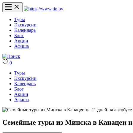
Туры
Экскурсии
Календарь
Блог
Акции
Афиша
0
Туры
Экскурсии
Календарь
Блог
Акции
Афиша
Семейные туры из Минска в Канацеи на