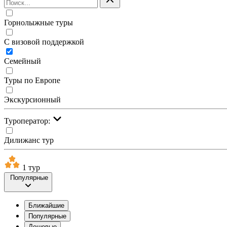
Горнолыжные туры
С визовой поддержкой
Семейный
Туры по Европе
Экскурсионный
Туроператор:
Дилижанс тур
1 тур
Популярные
Ближайшие
Популярные
Дешевые