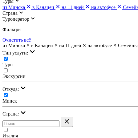
Туры
из Минска
в Канацеи
на 11 дней
на автобусе
Семей
Страна
Туроператор
Фильтры
Очистить всё
из Минска
в Канацеи
на 11 дней
на автобусе
Семейны
Тип услуги:
Туры
Экскурсии
Откуда:
Минск
Страна:
Италия